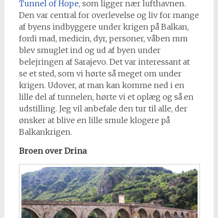
Tunnel of Hope
, som ligger nær lufthavnen.
Den var central for overlevelse og liv for mange
af byens indbyggere under krigen på Balkan,
fordi mad, medicin, dyr, personer, våben mm
blev smuglet ind og ud af byen under
belejringen af Sarajevo. Det var interessant at
se et sted, som vi hørte så meget om under
krigen. Udover, at man kan komme ned i en
lille del af tunnelen, hørte vi et oplæg og så en
udstilling. Jeg vil anbefale den tur til alle, der
ønsker at blive en lille smule klogere på
Balkankrigen.
Broen over Drina