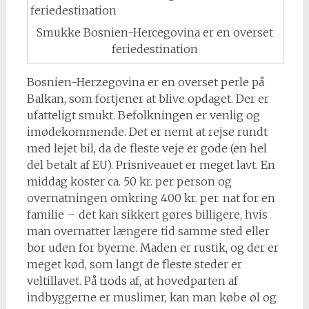
Smukke Bosnien-Hercegovina er en overset
feriedestination
Bosnien-Herzegovina er en overset perle på
Balkan, som fortjener at blive opdaget. Der er
ufatteligt smukt. Befolkningen er venlig og
imødekommende. Det er nemt at rejse rundt
med lejet bil, da de fleste veje er gode (en hel
del betalt af EU). Prisniveauet er meget lavt. En
middag koster ca. 50 kr. per person og
overnatningen omkring 400 kr. per. nat for en
familie – det kan sikkert gøres billigere, hvis
man overnatter længere tid samme sted eller
bor uden for byerne. Maden er rustik, og der er
meget kød, som langt de fleste steder er
veltillavet. På trods af, at hovedparten af
indbyggerne er muslimer, kan man købe øl og