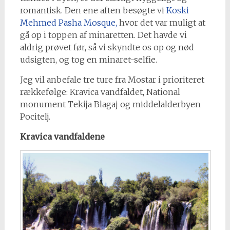
romantisk. Den ene aften besøgte vi
Koski
Mehmed Pasha Mosque,
hvor det var muligt at
gå op i toppen af minaretten. Det havde vi
aldrig prøvet før, så vi skyndte os op og nød
udsigten, og tog en minaret-selfie.
Jeg vil anbefale tre ture fra Mostar i prioriteret
rækkefølge: Kravica vandfaldet, National
monument Tekija Blagaj og middelalderbyen
Pocitelj.
Kravica vandfaldene