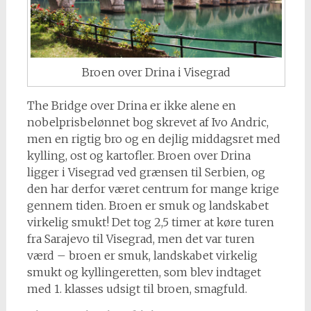
Broen over Drina i Visegrad
The Bridge over Drina er ikke alene en
nobelprisbelønnet bog skrevet af Ivo Andric,
men en rigtig bro og en dejlig middagsret med
kylling, ost og kartofler. Broen over Drina
ligger i Visegrad ved grænsen til Serbien, og
den har derfor været centrum for mange krige
gennem tiden. Broen er smuk og landskabet
virkelig smukt! Det tog 2,5 timer at køre turen
fra Sarajevo til Visegrad, men det var turen
værd – broen er smuk, landskabet virkelig
smukt og kyllingeretten, som blev indtaget
med 1. klasses udsigt til broen, smagfuld.