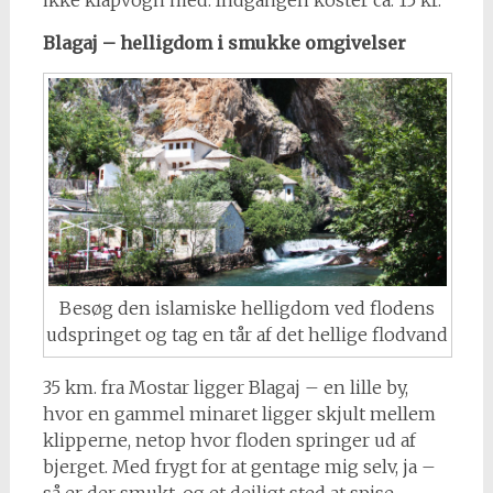
Blagaj – helligdom i smukke omgivelser
Besøg den islamiske helligdom ved flodens
udspringet og tag en tår af det hellige flodvand
35 km. fra Mostar ligger Blagaj – en lille by,
hvor en gammel minaret ligger skjult mellem
klipperne, netop hvor floden springer ud af
bjerget. Med frygt for at gentage mig selv, ja –