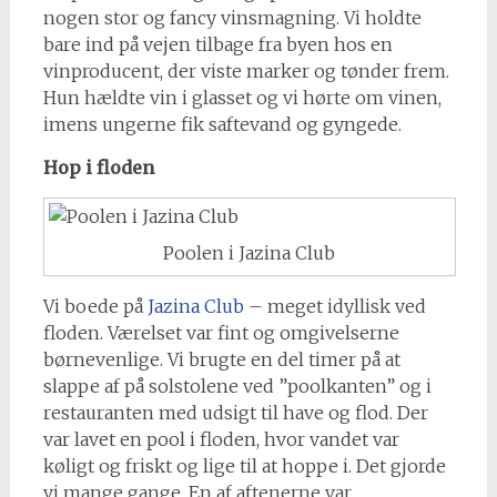
nogen stor og fancy vinsmagning. Vi holdte
bare ind på vejen tilbage fra byen hos en
vinproducent, der viste marker og tønder frem.
Hun hældte vin i glasset og vi hørte om vinen,
imens ungerne fik saftevand og gyngede.
Hop i floden
Poolen i Jazina Club
Vi boede på
Jazina Club
– meget idyllisk ved
floden. Værelset var fint og omgivelserne
børnevenlige. Vi brugte en del timer på at
slappe af på solstolene ved ”poolkanten” og i
restauranten med udsigt til have og flod. Der
var lavet en pool i floden, hvor vandet var
køligt og friskt og lige til at hoppe i. Det gjorde
vi mange gange. En af aftenerne var