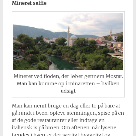
Mineret selfie
Mineret ved floden, der løber gennem Mostar.
Man kan komme op i minaretten – hvilken
udsigt
Man kan nemt bruge en dag eller to på bare at
gå rundt i byen, opleve stemningen, spise på en
af de gode restauranter eller indtage en
italiensk is på broen. Om aftenen, når lysene
tændes i byen, er der særligt hyggeligt og