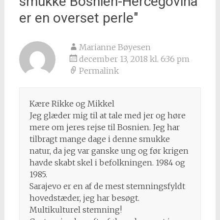
smukke Bosnien-Hercegovina
er en overset perle
"
Marianne Bøyesen
december 13, 2018 kl. 6:36 pm
Permalink
Kære Rikke og Mikkel
Jeg glæder mig til at tale med jer og høre
mere om jeres rejse til Bosnien. Jeg har
tilbragt mange dage i denne smukke
natur, da jeg var ganske ung og før krigen
havde skabt skel i befolkningen. 1984 og
1985.
Sarajevo er en af de mest stemningsfyldt
hovedstæder, jeg har besøgt.
Multikulturel stemning!