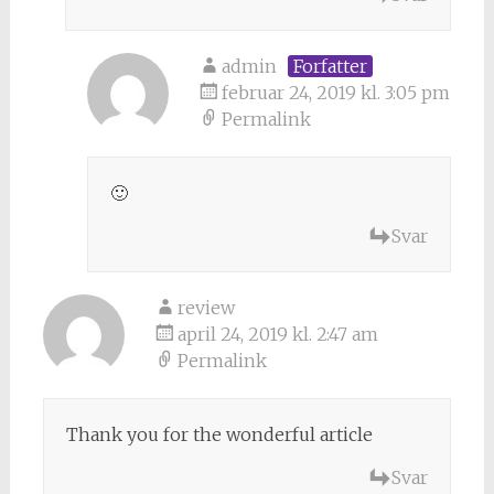
admin
Forfatter
februar 24, 2019 kl. 3:05 pm
Permalink
🙂
Svar
review
april 24, 2019 kl. 2:47 am
Permalink
Thank you for the wonderful article
Svar