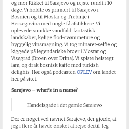
og mor Rikke) til Sarajevo og rejste rundt i 10
dage. Vi holdte os primært til Sarajevo i
Bosnien og til Mostar og Trebinje i
Herzegovina med nogle få afstikkere. Vi
oplevede smukke vandfald, fantastisk
landskaber, kølige flod-svømmeture og
hyggelig vinsmagning. Vi tog minaret-selfie og
kiggede på legendariske broer i Mostar og
Visegrad (Broen over Drina). Vi spiste helstegt
lam, og drak bosnisk kaffe med turkish
delights. Hør også podcasten
OPLEV
om landet
her på sitet.
Sarajevo – what’s in a name?
Handelsgade i det gamle Sarajevo
Der er noget ved navnet Sarajevo, der gjorde, at
jeg i flere år havde ønsket at rejse dertil. Jeg