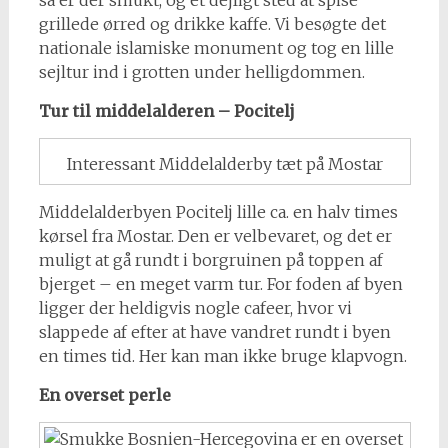
så er der smukt, og et dejligt sted at spise
grillede ørred og drikke kaffe. Vi besøgte det
nationale islamiske monument og tog en lille
sejltur ind i grotten under helligdommen.
Tur til middelalderen – Pocitelj
Interessant Middelalderby tæt på Mostar
Middelalderbyen Pocitelj lille ca. en halv times
kørsel fra Mostar. Den er velbevaret, og det er
muligt at gå rundt i borgruinen på toppen af
bjerget – en meget varm tur. For foden af byen
ligger der heldigvis nogle cafeer, hvor vi
slappede af efter at have vandret rundt i byen
en times tid. Her kan man ikke bruge klapvogn.
En overset perle