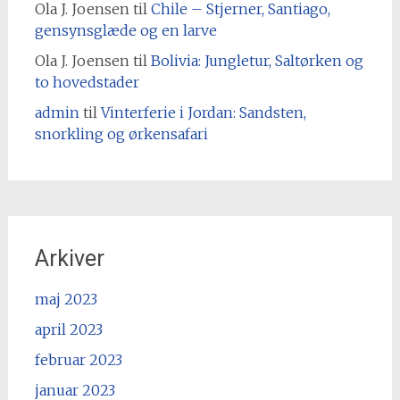
Ola J. Joensen
til
Chile – Stjerner, Santiago,
gensynsglæde og en larve
Ola J. Joensen
til
Bolivia: Jungletur, Saltørken og
to hovedstader
admin
til
Vinterferie i Jordan: Sandsten,
snorkling og ørkensafari
Arkiver
maj 2023
april 2023
februar 2023
januar 2023