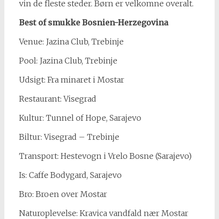
vin de fleste steder. Børn er velkomne overalt.
Best of smukke Bosnien-Herzegovina
Venue: Jazina Club, Trebinje
Pool: Jazina Club, Trebinje
Udsigt: Fra minaret i Mostar
Restaurant: Visegrad
Kultur: Tunnel of Hope, Sarajevo
Biltur: Visegrad – Trebinje
Transport: Hestevogn i Vrelo Bosne (Sarajevo)
Is: Caffe Bodygard, Sarajevo
Bro: Broen over Mostar
Naturoplevelse: Kravica vandfald nær Mostar