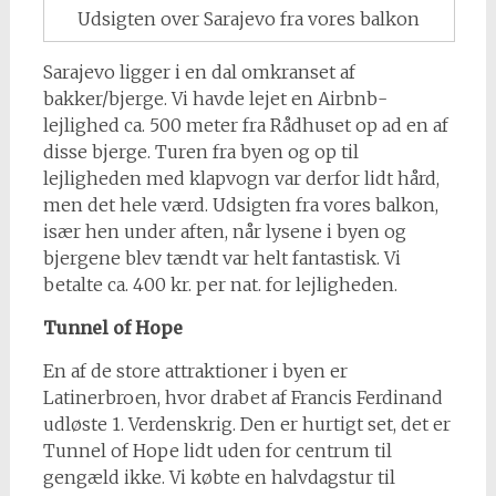
Udsigten over Sarajevo fra vores balkon
Sarajevo ligger i en dal omkranset af
bakker/bjerge. Vi havde lejet en Airbnb-
lejlighed ca. 500 meter fra Rådhuset op ad en af
disse bjerge. Turen fra byen og op til
lejligheden med klapvogn var derfor lidt hård,
men det hele værd. Udsigten fra vores balkon,
især hen under aften, når lysene i byen og
bjergene blev tændt var helt fantastisk. Vi
betalte ca. 400 kr. per nat. for lejligheden.
Tunnel of Hope
En af de store attraktioner i byen er
Latinerbroen, hvor drabet af Francis Ferdinand
udløste 1. Verdenskrig. Den er hurtigt set, det er
Tunnel of Hope lidt uden for centrum til
gengæld ikke. Vi købte en halvdagstur til