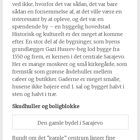
ved ikke, hvorfor det var sådan, det var bare
sådan en fornemmelse af, at det ville være en
interessant by at opleve, og det var en
spændende by – en hyggelig hovedstad.
Historisk og kulturelt er der meget at komme
efter. En stor del af de bygninger, som byens
grundlægger Gazi Husrev-beg lod bygge fra
1550 og frem, er kernen i det centrale Sarajevo.
Her er mange moskeer og små kirkegårde, som
fremstår som grønne åndehuller mellem
cafeer og butikker. Gaderne er meget smalle,
husene ikke højere end 1. sal og bygget halvt i
sten og halvt i træ.
Skudhuller og boligblokke
Den gamle bydel i Sarajevo
Rundt om det ”gamle” centrum ligger fine