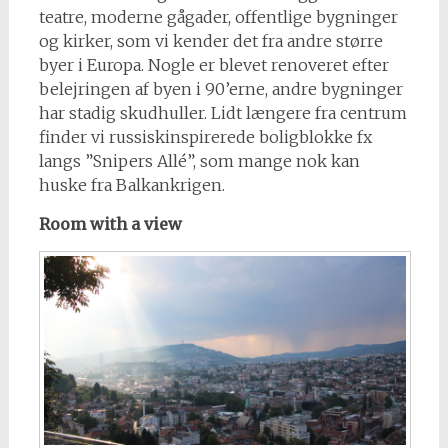
teatre, moderne gågader, offentlige bygninger
og kirker, som vi kender det fra andre større
byer i Europa. Nogle er blevet renoveret efter
belejringen af byen i 90’erne, andre bygninger
har stadig skudhuller. Lidt længere fra centrum
finder vi russiskinspirerede boligblokke fx
langs ”Snipers Allé”, som mange nok kan
huske fra Balkankrigen.
Room with a view