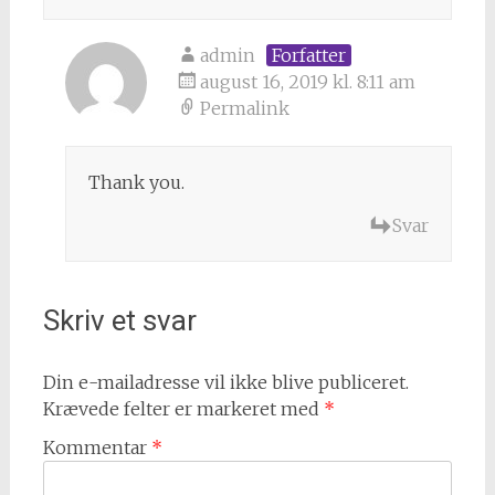
admin
Forfatter
august 16, 2019 kl. 8:11 am
Permalink
Thank you.
Svar
Skriv et svar
Din e-mailadresse vil ikke blive publiceret.
Krævede felter er markeret med
*
Kommentar
*