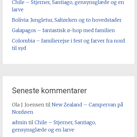
Chile – Stjerner, Santiago, gensynsglæde og en
larve
Bolivia: Jungletur, Saltørken og to hovedstader
Galapagos – fantastisk ø-hop med familien
Colombia – familierejse i fest og farver fra nord
til syd
Seneste kommentarer
Ola J. Joensen
til
New Zealand – Campervan på
Nordøen
admin
til
Chile – Stjerner, Santiago,
gensynsglæde og en larve