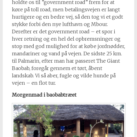
holdte os til ”government road” frem for at
køre på toll road, men betalingsvejen er langt
hurtigere og en bedre vej, så den tog vi et godt
stykke forbi den nye lufthavn og Mbour.
Derefter er det government road – et spor i
hver retning og en hel del opbremsninger og
stop med god mulighed for at købe jordnødder,
mandariner og vand på vejen. De sidste 25 km.
til Palmarin, efter man har passeret The Giant
Baobab, foregår gennem et tørt, åbent
landskab. Vi så aber, fugle og vilde hunde på
vejen – en flot tur.
Morgenmad i baobabtræet