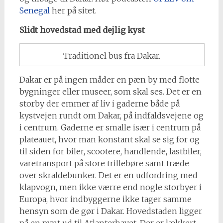
Senegal
her på sitet.
Slidt hovedstad med dejlig kyst
Traditionel bus fra Dakar.
Dakar er på ingen måder en pæn by med flotte
bygninger eller museer, som skal ses. Det er en
storby der emmer af liv i gaderne både på
kystvejen rundt om Dakar, på indfaldsvejene og
i centrum. Gaderne er smalle især i centrum på
plateauet, hvor man konstant skal se sig for og
til siden for biler, scootere, handlende, lastbiler,
varetransport på store trillebøre samt træde
over skraldebunker. Det er en udfordring med
klapvogn, men ikke værre end nogle storbyer i
Europa, hvor indbyggerne ikke tager samme
hensyn som de gør i Dakar. Hovedstaden ligger