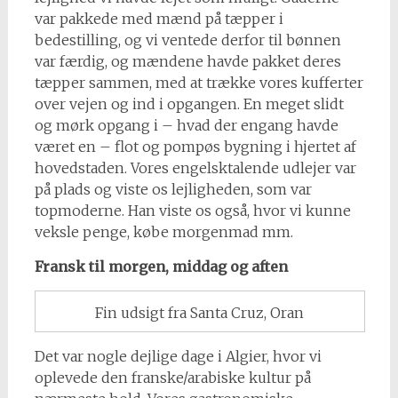
var pakkede med mænd på tæpper i
bedestilling, og vi ventede derfor til bønnen
var færdig, og mændene havde pakket deres
tæpper sammen, med at trække vores kufferter
over vejen og ind i opgangen. En meget slidt
og mørk opgang i – hvad der engang havde
været en – flot og pompøs bygning i hjertet af
hovedstaden. Vores engelsktalende udlejer var
på plads og viste os lejligheden, som var
topmoderne. Han viste os også, hvor vi kunne
veksle penge, købe morgenmad mm.
Fransk til morgen, middag og aften
Fin udsigt fra Santa Cruz, Oran
Det var nogle dejlige dage i Algier, hvor vi
oplevede den franske/arabiske kultur på