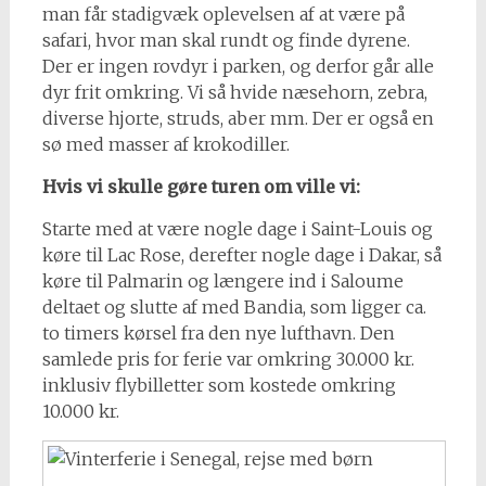
man får stadigvæk oplevelsen af at være på
safari, hvor man skal rundt og finde dyrene.
Der er ingen rovdyr i parken, og derfor går alle
dyr frit omkring. Vi så hvide næsehorn, zebra,
diverse hjorte, struds, aber mm. Der er også en
sø med masser af krokodiller.
Hvis vi skulle gøre turen om ville vi:
Starte med at være nogle dage i Saint-Louis og
køre til Lac Rose, derefter nogle dage i Dakar, så
køre til Palmarin og længere ind i Saloume
deltaet og slutte af med Bandia, som ligger ca.
to timers kørsel fra den nye lufthavn. Den
samlede pris for ferie var omkring 30.000 kr.
inklusiv flybilletter som kostede omkring
10.000 kr.