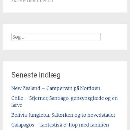
Skriv en kommentar
Søg
efter
Seneste indlæg
New Zealand – Campervan på Nordøen
Chile – Stjerner, Santiago, gensynsglæde og en
larve
Bolivia: Jungletur, Saltørken og to hovedstader
Galapagos – fantastisk ø-hop med familien