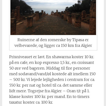
Ruinerne af den romerske by Tipasa er
velbevarede, og ligger ca 150 km fra Algier
Prisniveauet er lavt. En shawarma koster 10 kr.
på en cafe, en kop espresso 1,5 kr., en croissant
50 øre ved bageren. Middag til fire personer
med sodavand/vand/øl kostede alt imellem 150
– 500 kr. Vi lejede lejligheden i centrum for ca.
550 kr. per nat og hotel til ca. det samme eller
lidt mere. Togrejse fra Algier – Oran t/r på 1.
klasse koster 100 kr. per mand. En to timers
taxatur koster ca. 100 kr.