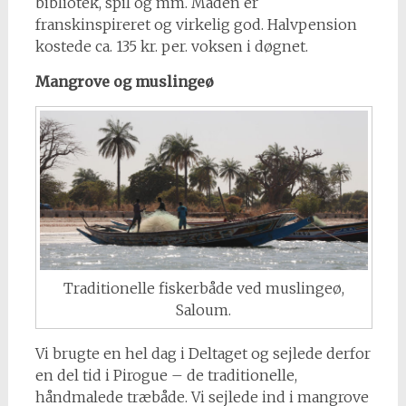
bibliotek, spil og mm. Maden er
franskinspireret og virkelig god. Halvpension
kostede ca. 135 kr. per. voksen i døgnet.
Mangrove og muslingeø
Traditionelle fiskerbåde ved muslingeø,
Saloum.
Vi brugte en hel dag i Deltaget og sejlede derfor
en del tid i Pirogue – de traditionelle,
håndmalede træbåde. Vi sejlede ind i mangrove