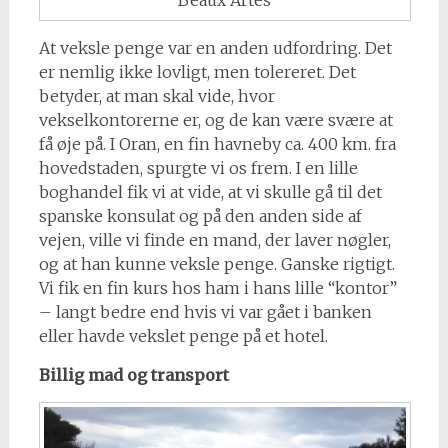
At veksle penge var en anden udfordring. Det
er nemlig ikke lovligt, men tolereret. Det
betyder, at man skal vide, hvor
vekselkontorerne er, og de kan være svære at
få øje på. I Oran, en fin havneby ca. 400 km. fra
hovedstaden, spurgte vi os frem. I en lille
boghandel fik vi at vide, at vi skulle gå til det
spanske konsulat og på den anden side af
vejen, ville vi finde en mand, der laver nøgler,
og at han kunne veksle penge. Ganske rigtigt.
Vi fik en fin kurs hos ham i hans lille “kontor”
– langt bedre end hvis vi var gået i banken
eller havde vekslet penge på et hotel.
Billig mad og transport