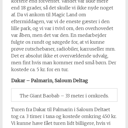
kortere end forventet. Vandet var ikke mere
end 18 grader, så det skulle vi ikke nyde noget
af. Da vi ankom til Magic Land om
eftermiddagen, var vi de eneste gæster i den
lille park, og vi var i tvivl om, den overhovedet
var åben, men det var den. En medarbejder
fulgte os rundt og sørgede for, at vi kunne
prøve rutschebaner, radiobiler, karruseller mm.
Det er absolut ikke et overvældende udvalg,
men fint hvis man kommer med små børn. Der
kostede ca. 5 kr. for en tur.
Dakar – Palmarin, Saloum Deltag
The Giant Baobab – 33 meter i omkreds.
Turen fra Dakar til Palmarin i Saloum Deltaet
tog ca. 3 timer i taxa og kostede omkring 450 kr.
Vi kunne have fået turen lidt billigere, hvis vi