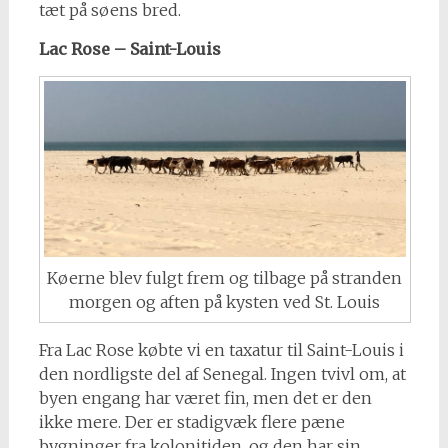
tæt på søens bred.
Lac Rose – Saint-Louis
Køerne blev fulgt frem og tilbage på stranden
morgen og aften på kysten ved St. Louis
Fra Lac Rose købte vi en taxatur til Saint-Louis i
den nordligste del af Senegal. Ingen tvivl om, at
byen engang har været fin, men det er den
ikke mere. Der er stadigvæk flere pæne
bygninger fra kolonitiden, og den har sin