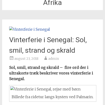
Afrika
Vinterferie i Senegal: Sol,
smil, strand og skrald
august 23, 2018
admin
Sol, smil, strand og skrald – fire ord der i
ultrakorte træk beskriver vores vinterferie i
Senegal.
Billede fra ridetur langs kysten ved Palmarin.