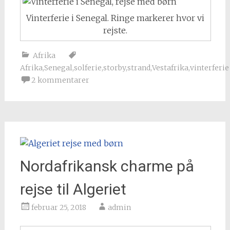
Vinterferie i Senegal. Ringe markerer hvor vi
rejste.
Afrika
Afrika
,
Senegal
,
solferie
,
storby
,
strand
,
Vestafrika
,
vinterferie
2 kommentarer
Nordafrikansk charme på
rejse til Algeriet
februar 25, 2018
admin