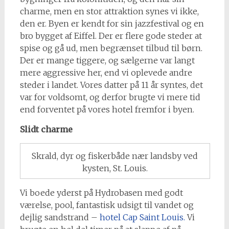
charme, men en stor attraktion synes vi ikke,
den er. Byen er kendt for sin jazzfestival og en
bro bygget af Eiffel. Der er flere gode steder at
spise og gå ud, men begrænset tilbud til børn.
Der er mange tiggere, og sælgerne var langt
mere aggressive her, end vi oplevede andre
steder i landet. Vores datter på 11 år syntes, det
var for voldsomt, og derfor brugte vi mere tid
end forventet på vores hotel fremfor i byen.
Slidt charme
Skrald, dyr og fiskerbåde nær landsby ved
kysten, St. Louis.
Vi boede yderst på Hydrobasen med godt
værelse, pool, fantastisk udsigt til vandet og
dejlig sandstrand –
hotel Cap Saint Louis.
Vi