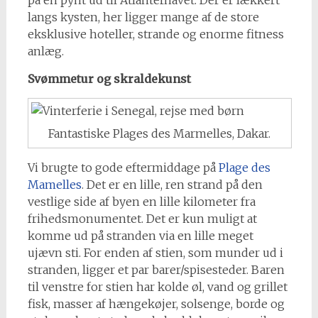
på en pynt ud til Atlanterhavet. Der er lækkert
langs kysten, her ligger mange af de store
eksklusive hoteller, strande og enorme fitness
anlæg.
Svømmetur og skraldekunst
Fantastiske Plages des Marmelles, Dakar.
Vi brugte to gode eftermiddage på
Plage des
Mamelles
. Det er en lille, ren strand på den
vestlige side af byen en lille kilometer fra
frihedsmonumentet. Det er kun muligt at
komme ud på stranden via en lille meget
ujævn sti. For enden af stien, som munder ud i
stranden, ligger et par barer/spisesteder. Baren
til venstre for stien har kolde øl, vand og grillet
fisk, masser af hængekøjer, solsenge, borde og