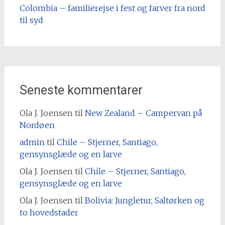
Colombia – familierejse i fest og farver fra nord
til syd
Seneste kommentarer
Ola J. Joensen
til
New Zealand – Campervan på
Nordøen
admin
til
Chile – Stjerner, Santiago,
gensynsglæde og en larve
Ola J. Joensen
til
Chile – Stjerner, Santiago,
gensynsglæde og en larve
Ola J. Joensen
til
Bolivia: Jungletur, Saltørken og
to hovedstader