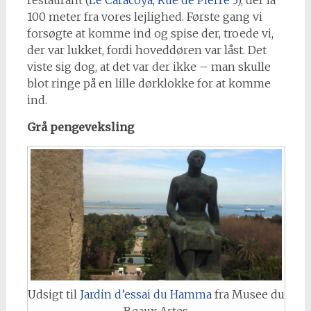
100 meter fra vores lejlighed. Første gang vi
forsøgte at komme ind og spise der, troede vi,
der var lukket, fordi hoveddøren var låst. Det
viste sig dog, at det var der ikke – man skulle
blot ringe på en lille dørklokke for at komme
ind.
Grå pengeveksling
Udsigt til
Jardin d’essai du Hamma
fra Musee du
Beaux Artes