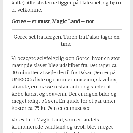
kaffe). Alle stederne ligger på Plateauet, og børn
er velkomne.
Goree – et must, Magic Land – not
Goree set fra færgen. Turen fra Dakar tager en
time.
Vi besøgte selvfølgelig øen Goree, hvor en stor
mængde slaver blev udskibet fra. Det tager ca.
30 minutter at sejle dertil fra Dakar. Øen er på
UNESCOs liste og rummer museum, slavehus,
strande, en masse restauranter og steder at
købe kunst og souvenir. Der er ingen biler og
meget roligt på øen. En guide for et par timer
koster ca. 75 kr. Øen er et must see.
Vores tur i Magic Land, som er landets
kombinerede vandland og tivoli blev meget