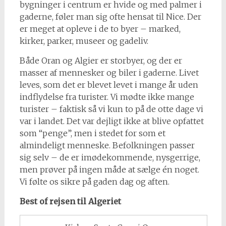
bygninger i centrum er hvide og med palmer i
gaderne, føler man sig ofte hensat til Nice. Der
er meget at opleve i de to byer – marked,
kirker, parker, museer og gadeliv.
Både Oran og Algier er storbyer, og der er
masser af mennesker og biler i gaderne. Livet
leves, som det er blevet levet i mange år uden
indflydelse fra turister. Vi mødte ikke mange
turister – faktisk så vi kun to på de otte dage vi
var i landet. Det var dejligt ikke at blive opfattet
som “penge”, men i stedet for som et
almindeligt menneske. Befolkningen passer
sig selv – de er imødekommende, nysgerrige,
men prøver på ingen måde at sælge én noget.
Vi følte os sikre på gaden dag og aften.
Best of rejsen til Algeriet