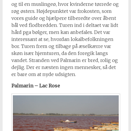
og til en muslingeø, hvor kvinderne tørrede og
røg østers. Højdepunktet var frokosten, som
vores guide og hjælpere tilberedte over åbent
bål ved flodbredden. Turen ind i deltaet var lidt
hård pga bølger, men kan anbefales. Det var
interessant at se, hvordan lokalbefolkningen
bor. Turen frem og tilbage på æselkærre var
skøn især hjemturen, da den foregik langs
vandet. Stranden ved Palmarin er bred, rolig og
dejlig. Der er næsten ingen mennesker, så det
er bare om at nyde udsigten.
Palmarin – Lac Rose