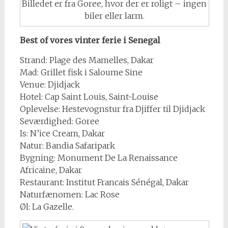
Billedet er fra Goree, hvor der er roligt – ingen
biler eller larm.
Best of vores vinter ferie i Senegal
Strand: Plage des Mamelles, Dakar
Mad: Grillet fisk i Saloume Sine
Venue: Djidjack
Hotel: Cap Saint Louis, Saint-Louise
Oplevelse: Hestevognstur fra Djiffer til Djidjack
Seværdighed: Goree
Is: N’ice Cream, Dakar
Natur: Bandia Safaripark
Bygning: Monument De La Renaissance
Africaine, Dakar
Restaurant: Institut Francais Sénégal, Dakar
Naturfænomen: Lac Rose
Øl: La Gazelle.