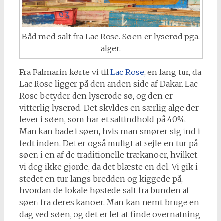
Båd med salt fra Lac Rose. Søen er lyserød pga.
alger.
Fra Palmarin kørte vi til
Lac Rose
, en lang tur, da
Lac Rose ligger på den anden side af Dakar. Lac
Rose betyder den lyserøde sø, og den er
vitterlig lyserød. Det skyldes en særlig alge der
lever i søen, som har et saltindhold på 40%.
Man kan bade i søen, hvis man smører sig ind i
fedt inden. Det er også muligt at sejle en tur på
søen i en af de traditionelle trækanoer, hvilket
vi dog ikke gjorde, da det blæste en del. Vi gik i
stedet en tur langs bredden og kiggede på,
hvordan de lokale høstede salt fra bunden af
søen fra deres kanoer. Man kan nemt bruge en
dag ved søen, og det er let at finde overnatning