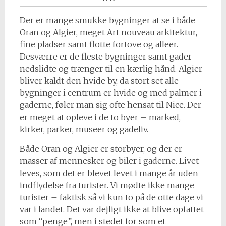
Der er mange smukke bygninger at se i både
Oran og Algier, meget Art nouveau arkitektur,
fine pladser samt flotte fortove og alleer.
Desværre er de fleste bygninger samt gader
nedslidte og trænger til en kærlig hånd. Algier
bliver kaldt den hvide by, da stort set alle
bygninger i centrum er hvide og med palmer i
gaderne, føler man sig ofte hensat til Nice. Der
er meget at opleve i de to byer – marked,
kirker, parker, museer og gadeliv.
Både Oran og Algier er storbyer, og der er
masser af mennesker og biler i gaderne. Livet
leves, som det er blevet levet i mange år uden
indflydelse fra turister. Vi mødte ikke mange
turister – faktisk så vi kun to på de otte dage vi
var i landet. Det var dejligt ikke at blive opfattet
som “penge”, men i stedet for som et