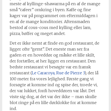
meste af kyllinge-shawarma på en af de mange
små “cafeer” omkring i byen. Kaffe og fine
kager var på programmet om eftermiddagen i
en af de mange konditorier. Aftensmaden
bestod af cous-cous med kylling eller lam,
pizza, bøffer og meget andet.
Det er ikke nemt at finde en god restaurant, de
ligger ofte “gemt”. Det eneste man ser fra
gaden er en hoveddør og måske et lille skilt,
der fortæller, at her ligger en restaurant. Den
bedste restaurant vi besøgte var en fransk
restaurant (
Le Caracoya, Rue de Pierre 3
), der lå
100 meter fra vores lejlighed. Første gang vi
forsøgte at komme ind og spise der, troede vi,
der var lukket, fordi hoveddøren var låst. Det
viste sig dog, at det var der ikke – man skulle
blot ringe på en lille dørklokke for at komme
ind.