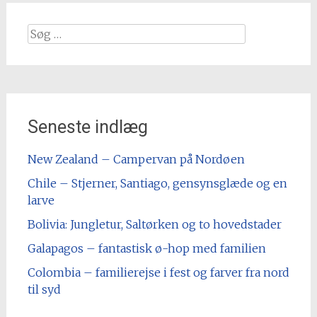
Søg
efter
Seneste indlæg
New Zealand – Campervan på Nordøen
Chile – Stjerner, Santiago, gensynsglæde og en
larve
Bolivia: Jungletur, Saltørken og to hovedstader
Galapagos – fantastisk ø-hop med familien
Colombia – familierejse i fest og farver fra nord
til syd