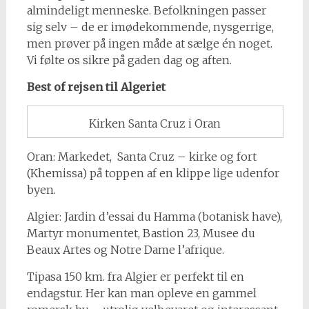
almindeligt menneske. Befolkningen passer
sig selv – de er imødekommende, nysgerrige,
men prøver på ingen måde at sælge én noget.
Vi følte os sikre på gaden dag og aften.
Best of rejsen til Algeriet
Kirken Santa Cruz i Oran
Oran: Markedet, Santa Cruz – kirke og fort
(Khemissa) på toppen af en klippe lige udenfor
byen.
Algier: Jardin d’essai du Hamma (botanisk have),
Martyr monumentet, Bastion 23, Musee du
Beaux Artes og Notre Dame l’afrique.
Tipasa 150 km. fra Algier er perfekt til en
endagstur. Her kan man opleve en gammel