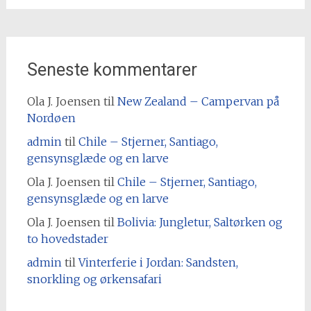
Seneste kommentarer
Ola J. Joensen
til
New Zealand – Campervan på
Nordøen
admin
til
Chile – Stjerner, Santiago,
gensynsglæde og en larve
Ola J. Joensen
til
Chile – Stjerner, Santiago,
gensynsglæde og en larve
Ola J. Joensen
til
Bolivia: Jungletur, Saltørken og
to hovedstader
admin
til
Vinterferie i Jordan: Sandsten,
snorkling og ørkensafari