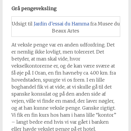
Grå pengeveksling
Udsigt til
Jardin d’essai du Hamma
fra Musee du
Beaux Artes
At veksle penge var en anden udfordring. Det
er nemlig ikke lovligt, men tolereret. Det
betyder, at man skal vide, hvor
vekselkontorerne er, og de kan være svære at
få øje på. I Oran, en fin havneby ca. 400 km. fra
hovedstaden, spurgte vi os frem. I en lille
boghandel fik vi at vide, at vi skulle gå til det
spanske konsulat og på den anden side af
vejen, ville vi finde en mand, der laver nøgler,
og at han kunne veksle penge. Ganske rigtigt.
Vi fik en fin kurs hos ham i hans lille “kontor”
– langt bedre end hvis vi var gået i banken
eller havde vekslet penge på et hotel.