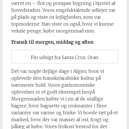
været en – flot og pompøs bygning i hjertet af
hovedstaden. Vores engelsktalende udlejer var
på plads og viste os lejligheden, som var
topmoderne. Han viste os også, hvor vi kunne
veksle penge, købe morgenmad mm.
Fransk til morgen, middag og aften
Fin udsigt fra Santa Cruz, Oran
Det var nogle dejlige dage i Algier, hvor vi
oplevede den franske/arabiske kultur på
nærmeste hold. Vores gastronomiske
oplevelser er et godt eksempel herpå.
Morgenmaden købte vi i en af de utallige
bagere, hvor baguette og croissanter i flere
varianter var varme og friske. Vi boede tæt på et
marked, hvor der var masser af ost, frugt og
pålæg at købe. Vores frokost bestod for det