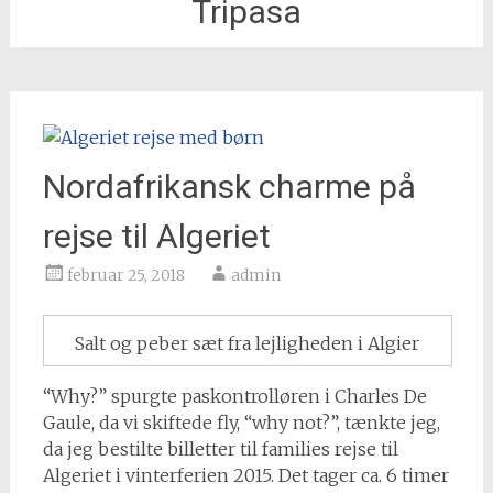
Tripasa
Nordafrikansk charme på
rejse til Algeriet
februar 25, 2018
admin
Salt og peber sæt fra lejligheden i Algier
“Why?” spurgte paskontrolløren i Charles De
Gaule, da vi skiftede fly, “why not?”, tænkte jeg,
da jeg bestilte billetter til families rejse til
Algeriet i vinterferien 2015. Det tager ca. 6 timer