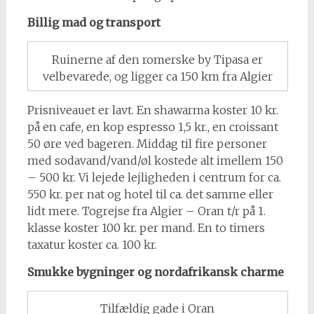
Billig mad og transport
Ruinerne af den romerske by Tipasa er
velbevarede, og ligger ca 150 km fra Algier
Prisniveauet er lavt. En shawarma koster 10 kr.
på en cafe, en kop espresso 1,5 kr., en croissant
50 øre ved bageren. Middag til fire personer
med sodavand/vand/øl kostede alt imellem 150
– 500 kr. Vi lejede lejligheden i centrum for ca.
550 kr. per nat og hotel til ca. det samme eller
lidt mere. Togrejse fra Algier – Oran t/r på 1.
klasse koster 100 kr. per mand. En to timers
taxatur koster ca. 100 kr.
Smukke bygninger og nordafrikansk charme
Tilfældig gade i Oran