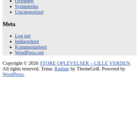
Oceanien
Sydamerika
Uncategorized
Meta
Log ind
Indlægsfeed
Kommentarfeed
WordPress.org
Copyright © 2026
STORE OPLEVELSER – LILLE VERDEN
.
All rights reserved. Tema:
Radiate
by ThemeGrill. Powered by
WordPress
.