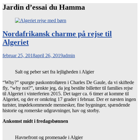
Jardin d’essai du Hamma
Nordafrikansk charme på rejse til
Algeriet
februar 25, 2018
april 26, 2019
admin
Salt og peber sæt fra lejligheden i Algier
“Why?” spurgte paskontrolløren i Charles De Gaule, da vi skiftede
fly, “why not?”, tænkte jeg, da jeg bestilte billetter til families rejse
til Algeriet i vinterferien 2015. Det tager ca. 6 timer at komme til
Algeriet, og der er omkring 17 grader i februar. Der er næsten ingen
turister, imødekommende mennesker, fine bygninger, spændende
historie og romerske udgravninger, hav og storby.
Ankomst midt i fredagsbønnen
Havnefront og promenade i Algier