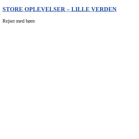
Videre
STORE OPLEVELSER – LILLE VERDEN
til
indhold
Rejser med børn