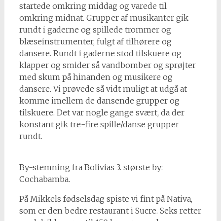
startede omkring middag og varede til
omkring midnat. Grupper af musikanter gik
rundt i gaderne og spillede trommer og
blæseinstrumenter, fulgt af tilhørere og
dansere. Rundt i gaderne stod tilskuere og
klapper og smider så vandbomber og sprøjter
med skum på hinanden og musikere og
dansere. Vi prøvede så vidt muligt at udgå at
komme imellem de dansende grupper og
tilskuere. Det var nogle gange svært, da der
konstant gik tre-fire spille/danse grupper
rundt.
By-stemning fra Bolivias 3. største by:
Cochabamba.
På Mikkels fødselsdag spiste vi fint på Nativa,
som er den bedre restaurant i Sucre. Seks retter