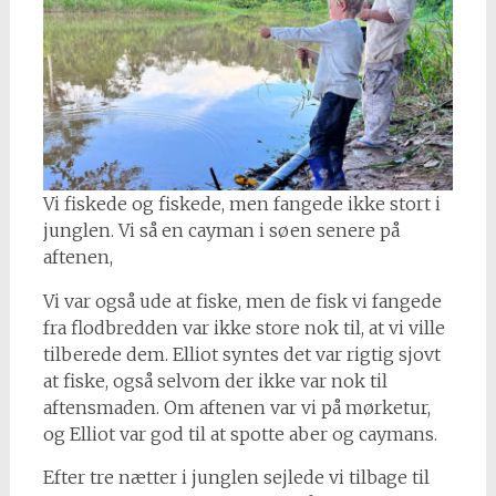
Vi fiskede og fiskede, men fangede ikke stort i
junglen. Vi så en cayman i søen senere på
aftenen,
Vi var også ude at fiske, men de fisk vi fangede
fra flodbredden var ikke store nok til, at vi ville
tilberede dem. Elliot syntes det var rigtig sjovt
at fiske, også selvom der ikke var nok til
aftensmaden. Om aftenen var vi på mørketur,
og Elliot var god til at spotte aber og caymans.
Efter tre nætter i junglen sejlede vi tilbage til