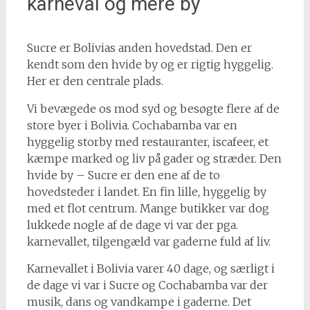
karneval og mere by
Sucre er Bolivias anden hovedstad. Den er
kendt som den hvide by og er rigtig hyggelig.
Her er den centrale plads.
Vi bevægede os mod syd og besøgte flere af de
store byer i Bolivia. Cochabamba var en
hyggelig storby med restauranter, iscafeer, et
kæmpe marked og liv på gader og stræder. Den
hvide by – Sucre er den ene af de to
hovedsteder i landet. En fin lille, hyggelig by
med et flot centrum. Mange butikker var dog
lukkede nogle af de dage vi var der pga.
karnevallet, tilgengæld var gaderne fuld af liv.
Karnevallet i Bolivia varer 40 dage, og særligt i
de dage vi var i Sucre og Cochabamba var der
musik, dans og vandkampe i gaderne. Det