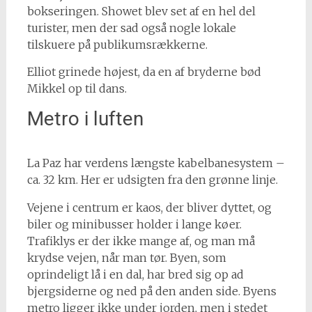
bokseringen. Showet blev set af en hel del
turister, men der sad også nogle lokale
tilskuere på publikumsrækkerne.
Elliot grinede højest, da en af bryderne bød
Mikkel op til dans.
Metro i luften
La Paz har verdens længste kabelbanesystem –
ca. 32 km. Her er udsigten fra den grønne linje.
Vejene i centrum er kaos, der bliver dyttet, og
biler og minibusser holder i lange køer.
Trafiklys er der ikke mange af, og man må
krydse vejen, når man tør. Byen, som
oprindeligt lå i en dal, har bred sig op ad
bjergsiderne og ned på den anden side. Byens
metro ligger ikke under jorden, men i stedet