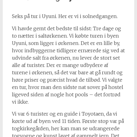
Seks på tur i Uyuni. Her er vi i solnedgangen.
Vi havde gemt det bedste til sidst: Tre dage og
to nætter i saltørkenen. Vi købte turen i byen
Uyuni, som ligger i ørkenen. Det er en lille by,
hvor indbyggerne tidligere ernærede sig ved at
udvinde salt fra ørkenen, nu lever de stort set
alle af turister. Der er mange udbydere af
turene i ørkenen, så det var bare at gå rundt og
høre priser og præcist hvad de tilbød. Vi valgte
en tur, hvor man den sidste nat sover på hostel
ligeved siden af nogle hot pools – det fortrød
vi ikke.
Vi var 6 turister og en guide i Toyotaen, da vi
kørte ud af byen ved 11 tiden. Første stop var på
togkirkegården, her kan man se udrangerede
togvogne og kunst lavet af gammelt jern. Det