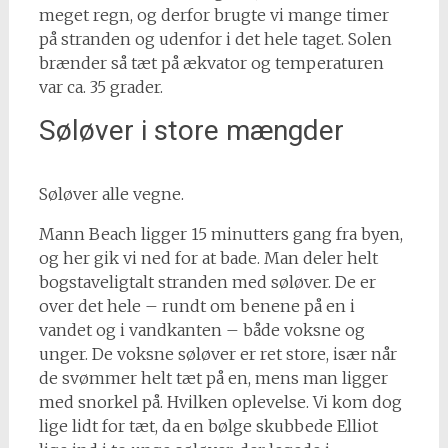
meget regn, og derfor brugte vi mange timer
på stranden og udenfor i det hele taget. Solen
brænder så tæt på ækvator og temperaturen
var ca. 35 grader.
Søløver i store mængder
Søløver alle vegne.
Mann Beach ligger 15 minutters gang fra byen,
og her gik vi ned for at bade. Man deler helt
bogstaveligtalt stranden med søløver. De er
over det hele – rundt om benene på en i
vandet og i vandkanten – både voksne og
unger. De voksne søløver er ret store, især når
de svømmer helt tæt på en, mens man ligger
med snorkel på. Hvilken oplevelse. Vi kom dog
lige lidt for tæt, da en bølge skubbede Elliot