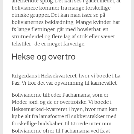
anerkendte sprog. Det kan ses i gadebilledet, at
bolivianere kommer fra mange forskellige
etniske grupper. Det kan man især se på
bolivianernes beklædning, Mange kvinder har
fx lange fletninger, går med bowlerhat, en
strutnederdel og flere lag af strik eller vævet
tekstiler- de er meget farverige.
Hekse og overtro
Krigerdans i Heksekvarteret, hvor vi boede i La
Paz. Vi tror det var opvarmning til karnevallet.
Bolivianerne tilbeder Pachamama, som er
Moder jord, og de er overtroiske. Vi boede i
Heksemarked-kvarteret i byen, hvor man kan
købe alt fra lamafostre til sukkerstykker med
forskellige budskaber, til tørrede urter mm.
Bolivianerne ofrer til Pachamama ved fx at