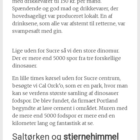
med drikkevarer til 150 kr. per mand.
Spændende og god mad og drikkevarer, der
hovedsageligt var produceret lokalt. En af
drinksene, som alle var afstemt til retterne, var
svampesaft med gin.
Lige uden for Sucre så vi den store dinomur.
Der er mere end 5000 spor fra tre forskellige
dinosauer.
En lille times kørsel uden for Sucre centrum,
besøgte vi Cal Orck’o, som er en park, hvor man
kan se verdens største samling af dinosauer
fodspor. De blev fundet, da firmaet Portland
begyndte at lave cement i området. Muren med
de mere end 5000 fodspor er mere end en
kilometer lang og fantastisk at se.
Saltørken og
stjernehimmel