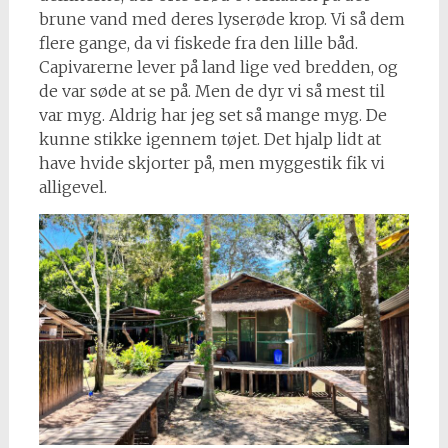
brune vand med deres lyserøde krop. Vi så dem
flere gange, da vi fiskede fra den lille båd.
Capivarerne lever på land lige ved bredden, og
de var søde at se på. Men de dyr vi så mest til
var myg. Aldrig har jeg set så mange myg. De
kunne stikke igennem tøjet. Det hjalp lidt at
have hvide skjorter på, men myggestik fik vi
alligevel.