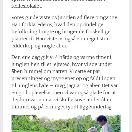
fælleslokalet.
Vores guide viste os junglen ad flere omgange.
Han forklarede os, hvad den oprindelige
befolkning brugte og bruger de forskellige
planter til. Han viste os også en meget stor
edderkop og nogle aber.
Den ene dag gik vi 4 hårde og varme timer i
junglen hen til et lejrsted, hvor vi sov under
åben himmel om natten. Vi satte et par
presenninger og myggenet op og faldt i søvn
til junglens lyde – myg, jaguar og aber. Det var
en god oplevelse, men vi var også glade for, at
det kun var en nat vi skulle sove under åben
himmel og på et meget tyndt liggeunderlag.