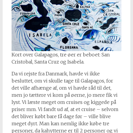
Kort over Galapagos, tre øer er beboet: San
Cristobal, Santa Cruz og Isabela.
Da vi rejste fra Danmark, havde vi ikke
besluttet, om vi skulle tage til Galapagos, for
det ville afhænge af, om vi havde råd til det,
men jo tættere vi kom på øerne, jo mere fik vi
lyst. Vi læste meget om cruises og kiggede på
priser mm. Vi fandt ud af, at et cruise – selvom
det bliver købt bare få dage før – ville blive
meget dyrt. Man kan nemlig ikke købe tre
personer, da kahytterne er til 2 personer og vi