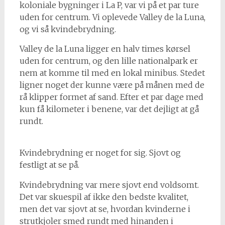
koloniale bygninger i La P, var vi på et par ture
uden for centrum. Vi oplevede Valley de la Luna,
og vi så kvindebrydning.
Valley de la Luna ligger en halv times kørsel
uden for centrum, og den lille nationalpark er
nem at komme til med en lokal minibus. Stedet
ligner noget der kunne være på månen med de
rå klipper formet af sand. Efter et par dage med
kun få kilometer i benene, var det dejligt at gå
rundt.
Kvindebrydning er noget for sig. Sjovt og
festligt at se på.
Kvindebrydning var mere sjovt end voldsomt.
Det var skuespil af ikke den bedste kvalitet,
men det var sjovt at se, hvordan kvinderne i
strutkjoler smed rundt med hinanden i