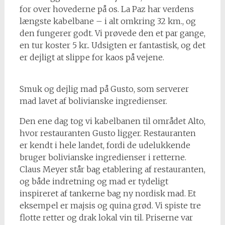
for over hovederne på os. La Paz har verdens
længste kabelbane – i alt omkring 32 km., og
den fungerer godt. Vi prøvede den et par gange,
en tur koster 5 kr.. Udsigten er fantastisk, og det
er dejligt at slippe for kaos på vejene.
Smuk og dejlig mad på Gusto, som serverer
mad lavet af bolivianske ingredienser.
Den ene dag tog vi kabelbanen til området Alto,
hvor restauranten Gusto ligger. Restauranten
er kendt i hele landet, fordi de udelukkende
bruger bolivianske ingredienser i retterne.
Claus Meyer står bag etablering af restauranten,
og både indretning og mad er tydeligt
inspireret af tankerne bag ny nordisk mad. Et
eksempel er majsis og quina grød. Vi spiste tre
flotte retter og drak lokal vin til. Priserne var