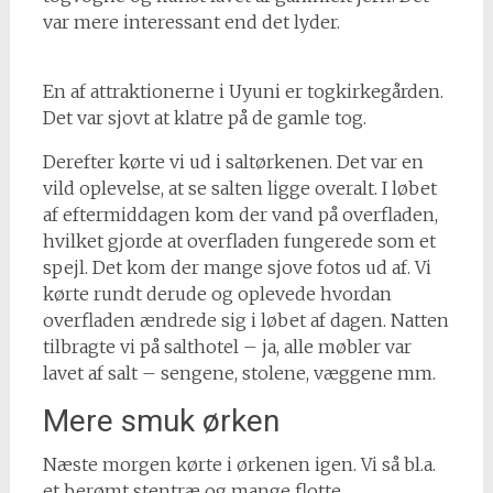
var mere interessant end det lyder.
En af attraktionerne i Uyuni er togkirkegården.
Det var sjovt at klatre på de gamle tog.
Derefter kørte vi ud i saltørkenen. Det var en
vild oplevelse, at se salten ligge overalt. I løbet
af eftermiddagen kom der vand på overfladen,
hvilket gjorde at overfladen fungerede som et
spejl. Det kom der mange sjove fotos ud af. Vi
kørte rundt derude og oplevede hvordan
overfladen ændrede sig i løbet af dagen. Natten
tilbragte vi på salthotel – ja, alle møbler var
lavet af salt – sengene, stolene, væggene mm.
Mere smuk ørken
Næste morgen kørte i ørkenen igen. Vi så bl.a.
et berømt stentræ og mange flotte