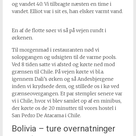
og vandet 40. Vi tilbragte næsten en time i
vandet. Elliot var i sit es, han elsker varmt vand.
En af de flotte søer vi så på vejen rundt i
ørkenen.
Til morgenmad i restauranten nød vi
solopgangen og udsigten til de varme pools.
Ved 8 tiden satte vi afsted og kørte ned mod
grænsen til Chile. På vejen kørte vi bl.a.
igennem Dali’s ørken og så Andesbjergene
inden vi krydsede dem, og stillede os i kø ved
grænseovergangen. Et par stempler senere var
vi i Chile, hvor vi blev samlet op af en minibus,
der kørte os de 20 minutter til vores hostel i
San Pedro De Atacama i Chile.
Bolivia – ture overnatninger