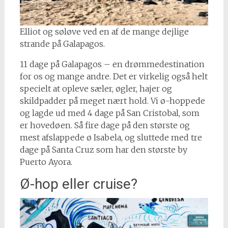
Elliot og søløve ved en af de mange dejlige
strande på Galapagos.
11 dage på Galapagos – en drømmedestination
for os og mange andre. Det er virkelig også helt
specielt at opleve sæler, øgler, hajer og
skildpadder på meget nært hold. Vi ø-hoppede
og lagde ud med 4 dage på San Cristobal, som
er hovedøen. Så fire dage på den største og
mest afslappede ø Isabela, og sluttede med tre
dage på Santa Cruz som har den største by
Puerto Ayora.
Ø-hop eller cruise?