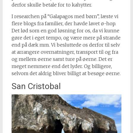
derfor skulle betale for to kahytter.
I researchen på “Galapagos med børn”, læste vi
flere blogs fra familier, der havde lavet ø-hop.
Det lød som en god løsning for os, da vi kunne
gøre det i eget tempo, og være mere på strande
end på dæk mm. Vi besluttede os derfor til selv
at arrangere overnatninger, transport til og fra
og mellem øerne samt ture på øerne. Det er
meget nemmere end det lyder. Og billigere,
selvom det aldrig bliver billigt at besøge øerne.
San Cristobal