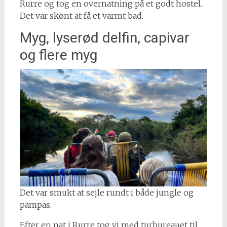
Rurre og tog en overnatning på et godt hostel.
Det var skønt at få et varmt bad.
Myg, lyserød delfin, capivar
og flere myg
Det var smukt at sejle rundt i både jungle og
pampas.
Efter en nat i Rurre tog vi med turbureauet til