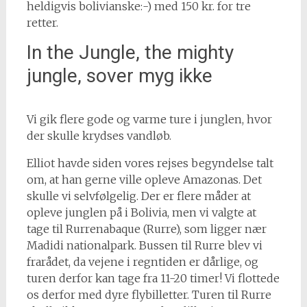
heldigvis bolivianske:-) med 150 kr. for tre
retter.
In the Jungle, the mighty
jungle, sover myg ikke
Vi gik flere gode og varme ture i junglen, hvor
der skulle krydses vandløb.
Elliot havde siden vores rejses begyndelse talt
om, at han gerne ville opleve Amazonas. Det
skulle vi selvfølgelig. Der er flere måder at
opleve junglen på i Bolivia, men vi valgte at
tage til Rurrenabaque (Rurre), som ligger nær
Madidi nationalpark. Bussen til Rurre blev vi
frarådet, da vejene i regntiden er dårlige, og
turen derfor kan tage fra 11-20 timer! Vi flottede
os derfor med dyre flybilletter. Turen til Rurre