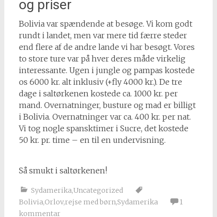
og priser
Bolivia var spændende at besøge. Vi kom godt
rundt i landet, men var mere tid færre steder
end flere af de andre lande vi har besøgt. Vores
to store ture var på hver deres måde virkelig
interessante. Ugen i jungle og pampas kostede
os 6000 kr. alt inklusiv (+fly 4000 kr.). De tre
dage i saltørkenen kostede ca. 1000 kr. per
mand. Overnatninger, busture og mad er billigt
i Bolivia. Overnatninger var ca. 400 kr. per nat.
Vi tog nogle spansktimer i Sucre, det kostede
50 kr. pr. time – en til en undervisning.
Så smukt i saltørkenen!
Sydamerika
,
Uncategorized
Bolivia
,
Orlov
,
rejse med børn
,
Sydamerika
1
kommentar