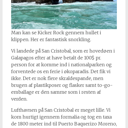
Man kan se Kicker Rock gennem hullet i
klippen. Her er fantastisk snorkling.
Vi landede på San Cristobal, som er hovedøen i
Galapagos efter at have betalt de 100$ pr.
person for at komme ind i nationalparken og
forventede os en ferie i økoparadis. Det fik vi
ikke. Det er nok flere skraldespande, men
brugen af plastikposer og flasker samt to-go-
emballage er den samme som i resten af
verden.
Lufthavnen på San Cristobal er meget lille. Vi
kom hurtigt igennem formalia og tog en taxa
de 1800 meter ind til Puerto Baquerizo Moreno,