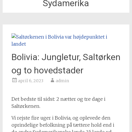
Sydamerika
Bolivia: Jungletur, Saltørken
og to hovedstader
april 6, 2023
admin
Det bedste til sidst: 2 nætter og tre dage i
Saltørkenen.
Vi rejste fire uger i Bolivia, og oplevede den
oprindelige befolkning på tættere hold end i