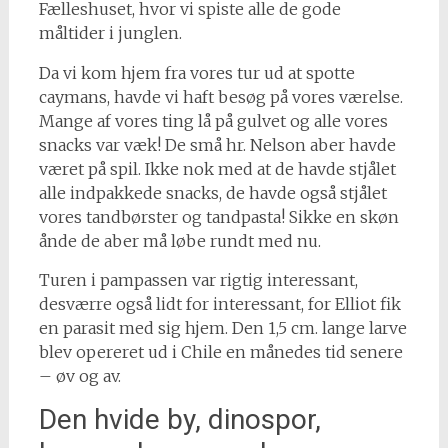
Fælleshuset, hvor vi spiste alle de gode
måltider i junglen.
Da vi kom hjem fra vores tur ud at spotte
caymans, havde vi haft besøg på vores værelse.
Mange af vores ting lå på gulvet og alle vores
snacks var væk! De små hr. Nelson aber havde
været på spil. Ikke nok med at de havde stjålet
alle indpakkede snacks, de havde også stjålet
vores tandbørster og tandpasta! Sikke en skøn
ånde de aber må løbe rundt med nu.
Turen i pampassen var rigtig interessant,
desværre også lidt for interessant, for Elliot fik
en parasit med sig hjem. Den 1,5 cm. lange larve
blev opereret ud i Chile en månedes tid senere
– øv og av.
Den hvide by, dinospor,