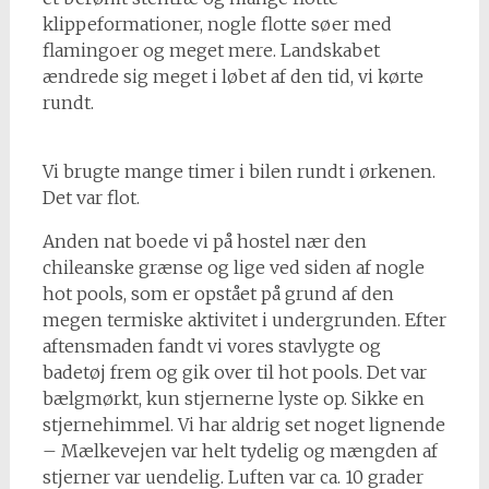
klippeformationer, nogle flotte søer med
flamingoer og meget mere. Landskabet
ændrede sig meget i løbet af den tid, vi kørte
rundt.
Vi brugte mange timer i bilen rundt i ørkenen.
Det var flot.
Anden nat boede vi på hostel nær den
chileanske grænse og lige ved siden af nogle
hot pools, som er opstået på grund af den
megen termiske aktivitet i undergrunden. Efter
aftensmaden fandt vi vores stavlygte og
badetøj frem og gik over til hot pools. Det var
bælgmørkt, kun stjernerne lyste op. Sikke en
stjernehimmel. Vi har aldrig set noget lignende
– Mælkevejen var helt tydelig og mængden af
stjerner var uendelig. Luften var ca. 10 grader