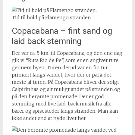
Tid til bold på Flamengo stranden.
Copacabana – fint sand og
laid back stemning
Der var ca. 5 km. til Copacabana, og den ene dag
gik vi “Ruta Rio de Pe”, som er en angivet rute
gennem byen. Turen derud var en fin tur
primært langs vandet, hvor der er park det
meste af turen. På Copacabana bliver der solgt
Caipirinhas og alt muligt andet på stranden og
på den berømte promenade. Der er god
stemning med live laid-back musik fra alle
barer og spisesteder langs stranden. Man kan
ikke andet end at nyde livet her.