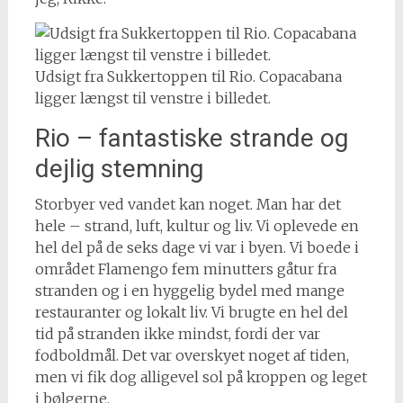
Udsigt fra Sukkertoppen til Rio. Copacabana
ligger længst til venstre i billedet.
Rio – fantastiske strande og
dejlig stemning
Storbyer ved vandet kan noget. Man har det
hele – strand, luft, kultur og liv. Vi oplevede en
hel del på de seks dage vi var i byen. Vi boede i
området Flamengo fem minutters gåtur fra
stranden og i en hyggelig bydel med mange
restauranter og lokalt liv. Vi brugte en hel del
tid på stranden ikke mindst, fordi der var
fodboldmål. Det var overskyet noget af tiden,
men vi fik dog alligevel sol på kroppen og leget
i bølgerne.