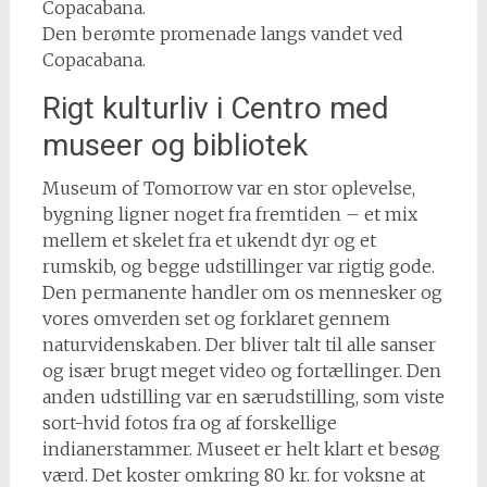
Den berømte promenade langs vandet ved
Copacabana.
Rigt kulturliv i Centro med
museer og bibliotek
Museum of Tomorrow var en stor oplevelse,
bygning ligner noget fra fremtiden – et mix
mellem et skelet fra et ukendt dyr og et
rumskib, og begge udstillinger var rigtig gode.
Den permanente handler om os mennesker og
vores omverden set og forklaret gennem
naturvidenskaben. Der bliver talt til alle sanser
og især brugt meget video og fortællinger. Den
anden udstilling var en særudstilling, som viste
sort-hvid fotos fra og af forskellige
indianerstammer. Museet er helt klart et besøg
værd. Det koster omkring 80 kr. for voksne at