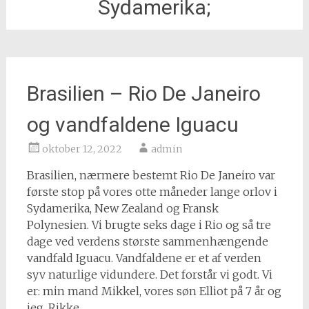
Sydamerika;
Brasilien – Rio De Janeiro
og vandfaldene Iguacu
oktober 12, 2022
admin
Brasilien, nærmere bestemt Rio De Janeiro var
første stop på vores otte måneder lange orlov i
Sydamerika, New Zealand og Fransk
Polynesien. Vi brugte seks dage i Rio og så tre
dage ved verdens største sammenhængende
vandfald Iguacu. Vandfaldene er et af verden
syv naturlige vidundere. Det forstår vi godt. Vi
er: min mand Mikkel, vores søn Elliot på 7 år og
jeg, Rikke.