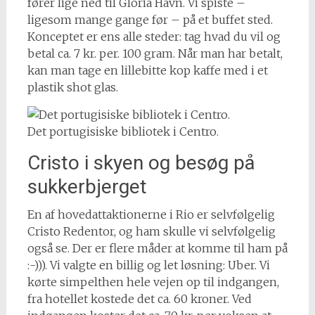
fører lige ned til Gloria Havn. Vi spiste –
ligesom mange gange før – på et buffet sted.
Konceptet er ens alle steder: tag hvad du vil og
betal ca. 7 kr. per. 100 gram. Når man har betalt,
kan man tage en lillebitte kop kaffe med i et
plastik shot glas.
Det portugisiske bibliotek i Centro.
Cristo i skyen og besøg på
sukkerbjerget
En af hovedattaktionerne i Rio er selvfølgelig
Cristo Redentor, og ham skulle vi selvfølgelig
også se. Der er flere måder at komme til ham på
:-))). Vi valgte en billig og let løsning: Uber. Vi
kørte simpelthen hele vejen op til indgangen,
fra hotellet kostede det ca. 60 kroner. Ved