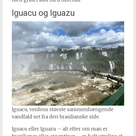
Iguacu og Iguazu
Iguacu, verdens største sammenhængende
vandfald set fra den brasilianske side.
Iguacu eller Iguazu – alt efter om man er
brasilianer eller argentiner – er helt utrolige at