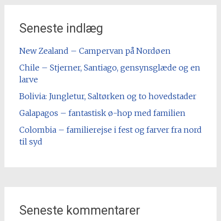
Seneste indlæg
New Zealand – Campervan på Nordøen
Chile – Stjerner, Santiago, gensynsglæde og en
larve
Bolivia: Jungletur, Saltørken og to hovedstader
Galapagos – fantastisk ø-hop med familien
Colombia – familierejse i fest og farver fra nord
til syd
Seneste kommentarer