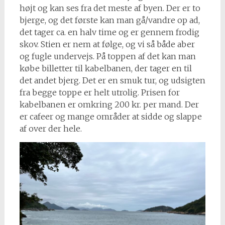
højt og kan ses fra det meste af byen. Der er to
bjerge, og det første kan man gå/vandre op ad,
det tager ca. en halv time og er gennem frodig
skov. Stien er nem at følge, og vi så både aber
og fugle undervejs. På toppen af det kan man
købe billetter til kabelbanen, der tager en til
det andet bjerg. Det er en smuk tur, og udsigten
fra begge toppe er helt utrolig. Prisen for
kabelbanen er omkring 200 kr. per mand. Der
er cafeer og mange områder at sidde og slappe
af over der hele.