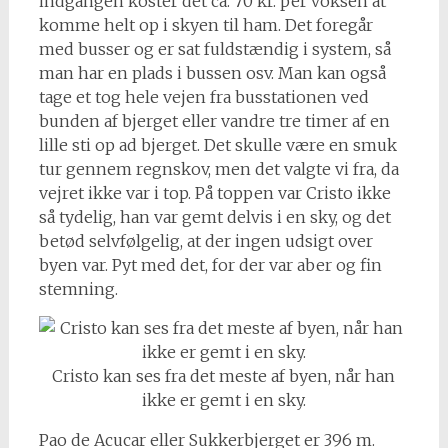
indgangen koster det ca. 70 kr. per voksen at
komme helt op i skyen til ham. Det foregår
med busser og er sat fuldstændig i system, så
man har en plads i bussen osv. Man kan også
tage et tog hele vejen fra busstationen ved
bunden af bjerget eller vandre tre timer af en
lille sti op ad bjerget. Det skulle være en smuk
tur gennem regnskov, men det valgte vi fra, da
vejret ikke var i top. På toppen var Cristo ikke
så tydelig, han var gemt delvis i en sky, og det
betød selvfølgelig, at der ingen udsigt over
byen var. Pyt med det, for der var aber og fin
stemning.
Cristo kan ses fra det meste af byen, når han
ikke er gemt i en sky.
Pao de Acucar eller Sukkerbjerget er 396 m.