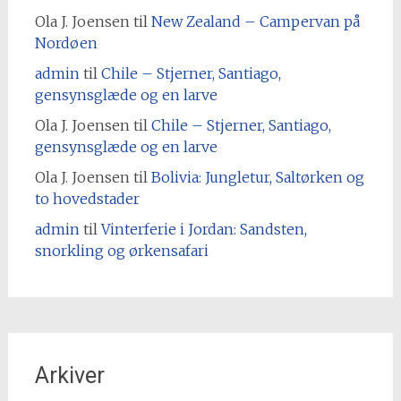
Ola J. Joensen
til
New Zealand – Campervan på
Nordøen
admin
til
Chile – Stjerner, Santiago,
gensynsglæde og en larve
Ola J. Joensen
til
Chile – Stjerner, Santiago,
gensynsglæde og en larve
Ola J. Joensen
til
Bolivia: Jungletur, Saltørken og
to hovedstader
admin
til
Vinterferie i Jordan: Sandsten,
snorkling og ørkensafari
Arkiver