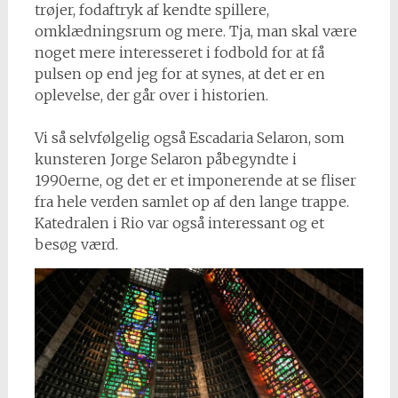
trøjer, fodaftryk af kendte spillere,
omklædningsrum og mere. Tja, man skal være
noget mere interesseret i fodbold for at få
pulsen op end jeg for at synes, at det er en
oplevelse, der går over i historien.
Vi så selvfølgelig også Escadaria Selaron, som
kunsteren Jorge Selaron påbegyndte i
1990erne, og det er et imponerende at se fliser
fra hele verden samlet op af den lange trappe.
Katedralen i Rio var også interessant og et
besøg værd.