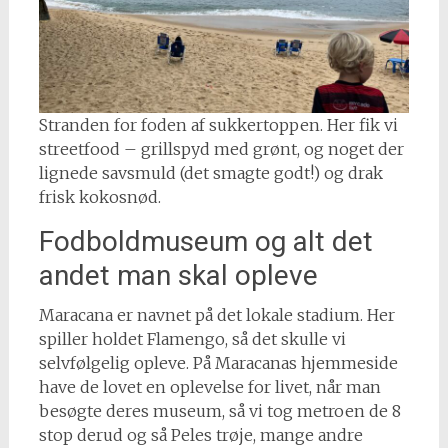
Stranden for foden af sukkertoppen. Her fik vi
streetfood – grillspyd med grønt, og noget der
lignede savsmuld (det smagte godt!) og drak
frisk kokosnød.
Fodboldmuseum og alt det
andet man skal opleve
Maracana er navnet på det lokale stadium. Her
spiller holdet Flamengo, så det skulle vi
selvfølgelig opleve. På Maracanas hjemmeside
have de lovet en oplevelse for livet, når man
besøgte deres museum, så vi tog metroen de 8
stop derud og så Peles trøje, mange andre