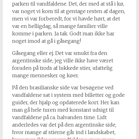
parken til vandfaldene. Det, der med at stå i kø,
var noget vi kom til at gentage resten af dagen,
men vi var forberedt, for vi havde hørt, at det
var en helligdag, så mange familier ville
komme i parken. Ja tak. Godt man ikke har
noget imod at gå i gåsegang!
Gåsegang eller ej. Det var smukt fra den
argentinske side, jeg ville ikke have været
foruden på trods af lukkede stier, ufattelig
mange mennesker og køer.
På den brasilianske side var besøgene ved
vandfaldene sat i system med billetter og gode
guider, der hjalp og opdaterede kort. Her kan
man gå hele turen med konstant udsigt til
vandfaldene på ca. halvanden time. Lidt
anderledes var det på den argentinske side,
hvor mange af stierne går ind i landskabet,