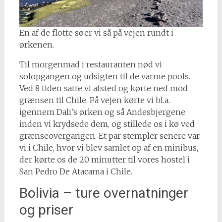
En af de flotte søer vi så på vejen rundt i
ørkenen.
Til morgenmad i restauranten nød vi
solopgangen og udsigten til de varme pools.
Ved 8 tiden satte vi afsted og kørte ned mod
grænsen til Chile. På vejen kørte vi bl.a.
igennem Dali’s ørken og så Andesbjergene
inden vi krydsede dem, og stillede os i kø ved
grænseovergangen. Et par stempler senere var
vi i Chile, hvor vi blev samlet op af en minibus,
der kørte os de 20 minutter til vores hostel i
San Pedro De Atacama i Chile.
Bolivia – ture overnatninger
og priser