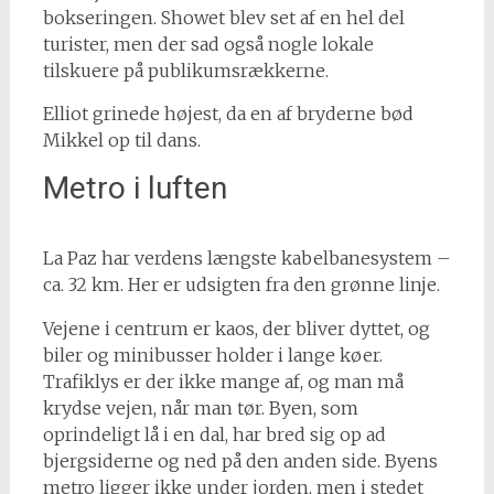
bokseringen. Showet blev set af en hel del
turister, men der sad også nogle lokale
tilskuere på publikumsrækkerne.
Elliot grinede højest, da en af bryderne bød
Mikkel op til dans.
Metro i luften
La Paz har verdens længste kabelbanesystem –
ca. 32 km. Her er udsigten fra den grønne linje.
Vejene i centrum er kaos, der bliver dyttet, og
biler og minibusser holder i lange køer.
Trafiklys er der ikke mange af, og man må
krydse vejen, når man tør. Byen, som
oprindeligt lå i en dal, har bred sig op ad
bjergsiderne og ned på den anden side. Byens
metro ligger ikke under jorden, men i stedet