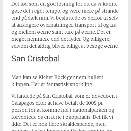
Det lød som en god løsning for os, da vi kunne
gøre det i eget tempo, og være mere på strande
end på dæk mm. Vi besluttede os derfor til selv
at arrangere overnatninger, transport til og fra
og mellem øerne samt ture på øerne. Det er
meget nemmere end det lyder. Og billigere,
selvom det aldrig bliver billigt at besøge øerne.
San Cristobal
Man kan se Kicker Rock gennem hullet i
klippen. Her er fantastisk snorkling.
Vi landede på San Cristobal, som er hovedøen i
Galapagos efter at have betalt de 100$ pr.
person for at komme ind i nationalparken og
forventede os en ferie i økoparadis. Det fik vi
ikke. Det er nok flere skraldespande, men