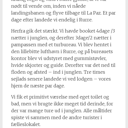
nødt til vende om, inden vi nåede
landingsbanen og flyve tilbage til La Paz. Et par
dage efter landede vi endelig i Rurre.
Herfra gik det stærkt. Vi havde booket 4dage /3
nætter i junglen, og derefter 3dage/2 nætter i
pampassen med et turbureau. Vi blev hentet i
den lillebitte lufthavn i Rurre, og på bureauets
kontor blev vi udstyret med gummistøvler,
hvide skjorter og guide. Derefter var det ned til
floden og afsted – ind i junglen. Tre times
sejlads senere landede vi ved lodgen – vores
hjem de næste par dage.
Vi fik et primitivt værelse med eget toilet og
bad, men vi brugte ikke meget tid derinde, for
der var mange ture ud i junglen. Alle måltider
spiste vi sammen med de andre turister i
fælleslokalet.