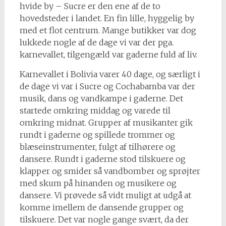
hvide by – Sucre er den ene af de to
hovedsteder i landet. En fin lille, hyggelig by
med et flot centrum. Mange butikker var dog
lukkede nogle af de dage vi var der pga.
karnevallet, tilgengæld var gaderne fuld af liv.
Karnevallet i Bolivia varer 40 dage, og særligt i
de dage vi var i Sucre og Cochabamba var der
musik, dans og vandkampe i gaderne. Det
startede omkring middag og varede til
omkring midnat. Grupper af musikanter gik
rundt i gaderne og spillede trommer og
blæseinstrumenter, fulgt af tilhørere og
dansere. Rundt i gaderne stod tilskuere og
klapper og smider så vandbomber og sprøjter
med skum på hinanden og musikere og
dansere. Vi prøvede så vidt muligt at udgå at
komme imellem de dansende grupper og
tilskuere. Det var nogle gange svært, da der