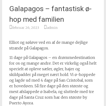
Galapagos – fantastisk ø-
hop med familien
februar 26, 2023
admin
Elliot og søløve ved en af de mange dejlige
strande på Galapagos.
11 dage på Galapagos – en drømmedestination
for os og mange andre. Det er virkelig også helt
specielt at opleve sæler, øgler, hajer og
skildpadder på meget nært hold. Vi ø-hoppede
og lagde ud med 4 dage på San Cristobal, som
er hovedøen. Så fire dage på den største og
mest afslappede ø Isabela, og sluttede med tre
dage på Santa Cruz som har den største by
Puerto Ayora.