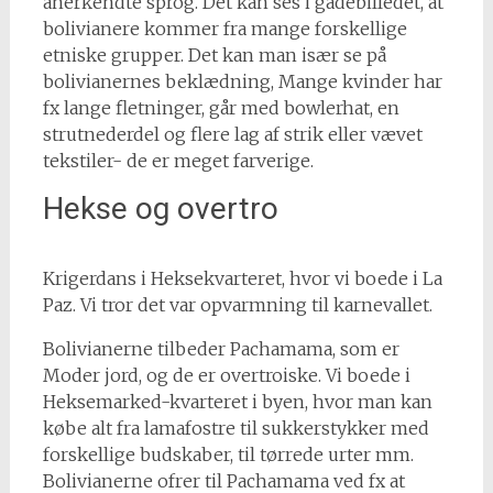
anerkendte sprog. Det kan ses i gadebilledet, at
bolivianere kommer fra mange forskellige
etniske grupper. Det kan man især se på
bolivianernes beklædning, Mange kvinder har
fx lange fletninger, går med bowlerhat, en
strutnederdel og flere lag af strik eller vævet
tekstiler- de er meget farverige.
Hekse og overtro
Krigerdans i Heksekvarteret, hvor vi boede i La
Paz. Vi tror det var opvarmning til karnevallet.
Bolivianerne tilbeder Pachamama, som er
Moder jord, og de er overtroiske. Vi boede i
Heksemarked-kvarteret i byen, hvor man kan
købe alt fra lamafostre til sukkerstykker med
forskellige budskaber, til tørrede urter mm.
Bolivianerne ofrer til Pachamama ved fx at