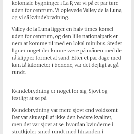
koloniale bygninger i La P, var vi på et par ture
uden for centrum. Vi oplevede Valley de la Luna,
og vi så kvindebrydning.
Valley de la Luna ligger en halv times kørsel
uden for centrum, og den lille nationalpark er
nem at komme til med en lokal minibus. Stedet
ligner noget der kunne være på månen med de
rå klipper formet af sand. Efter et par dage med
kun få kilometer i benene, var det dejligt at gå
rundt.
Kvindebrydning er noget for sig. Sjovt og
festligt at se på.
Kvindebrydning var mere sjovt end voldsomt.
Det var skuespil af ikke den bedste kvalitet,
men det var sjovt at se, hvordan kvinderne i
strutkjoler smed rundt med hinanden i