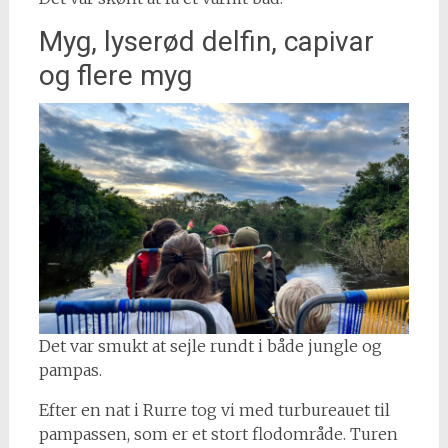
Myg, lyserød delfin, capivar
og flere myg
Det var smukt at sejle rundt i både jungle og
pampas.
Efter en nat i Rurre tog vi med turbureauet til
pampassen, som er et stort flodområde. Turen