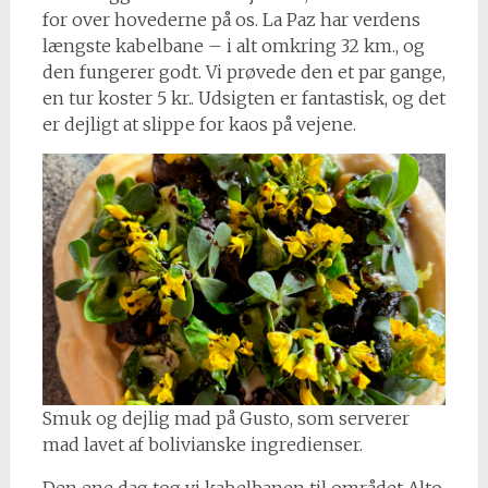
for over hovederne på os. La Paz har verdens
længste kabelbane – i alt omkring 32 km., og
den fungerer godt. Vi prøvede den et par gange,
en tur koster 5 kr.. Udsigten er fantastisk, og det
er dejligt at slippe for kaos på vejene.
Smuk og dejlig mad på Gusto, som serverer
mad lavet af bolivianske ingredienser.