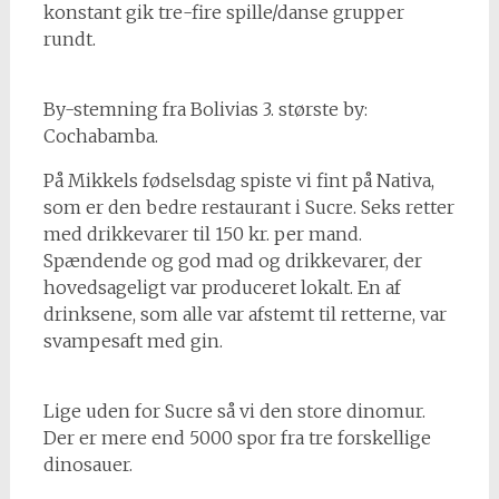
konstant gik tre-fire spille/danse grupper
rundt.
By-stemning fra Bolivias 3. største by:
Cochabamba.
På Mikkels fødselsdag spiste vi fint på Nativa,
som er den bedre restaurant i Sucre. Seks retter
med drikkevarer til 150 kr. per mand.
Spændende og god mad og drikkevarer, der
hovedsageligt var produceret lokalt. En af
drinksene, som alle var afstemt til retterne, var
svampesaft med gin.
Lige uden for Sucre så vi den store dinomur.
Der er mere end 5000 spor fra tre forskellige
dinosauer.