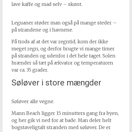
lave kaffe og mad selv – skønt.
Leguaner støder man også på mange steder –
på strandene og i havnene.
På trods af at det var regntid, kom der ikke
meget regn, og derfor brugte vi mange timer
på stranden og udenfor i det hele taget. Solen
brænder så tæt på ækvator og temperaturen
var ca. 35 grader.
Søløver i store mængder
Søløver alle vegne.
Mann Beach ligger 15 minutters gang fra byen,
og her gik vi ned for at bade. Man deler helt
bogstaveligtalt stranden med søløver. De er