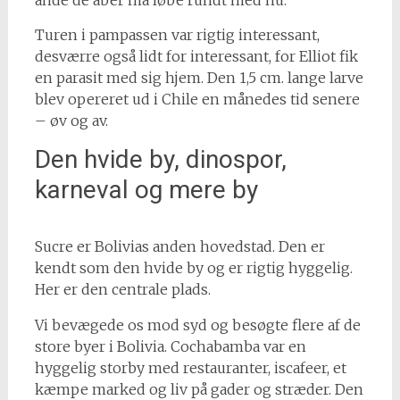
ånde de aber må løbe rundt med nu.
Turen i pampassen var rigtig interessant,
desværre også lidt for interessant, for Elliot fik
en parasit med sig hjem. Den 1,5 cm. lange larve
blev opereret ud i Chile en månedes tid senere
– øv og av.
Den hvide by, dinospor,
karneval og mere by
Sucre er Bolivias anden hovedstad. Den er
kendt som den hvide by og er rigtig hyggelig.
Her er den centrale plads.
Vi bevægede os mod syd og besøgte flere af de
store byer i Bolivia. Cochabamba var en
hyggelig storby med restauranter, iscafeer, et
kæmpe marked og liv på gader og stræder. Den