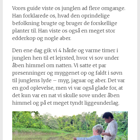
Vores guide viste os junglen ad flere omgange.
Han forklarede os, hvad den oprindelige
befolkning brugte og bruger de forskellige
planter til. Han viste os også en meget stor
edderkop og nogle aber.
Den ene dag gik vi 4 hårde og varme timer i
junglen hen til et lejrsted, hvor vi sov under
åben himmel om natten. Vi satte et par
presenninger og myggenet op og faldt i søvn
til junglens lyde – myg, jaguar og aber. Det var
en god oplevelse, men vi var også glade for, at
det kun var en nat vi skulle sove under åben
himmel og på et meget tyndt liggeunderlag.