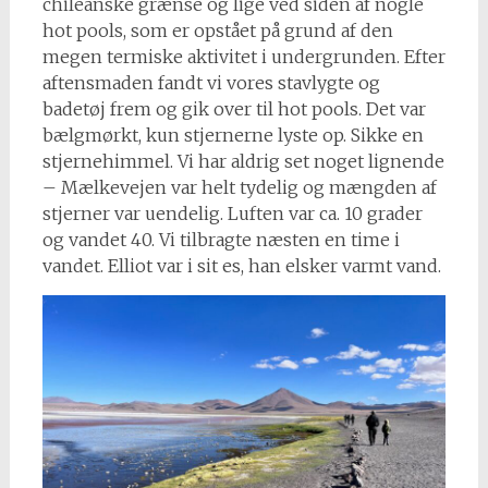
chileanske grænse og lige ved siden af nogle
hot pools, som er opstået på grund af den
megen termiske aktivitet i undergrunden. Efter
aftensmaden fandt vi vores stavlygte og
badetøj frem og gik over til hot pools. Det var
bælgmørkt, kun stjernerne lyste op. Sikke en
stjernehimmel. Vi har aldrig set noget lignende
– Mælkevejen var helt tydelig og mængden af
stjerner var uendelig. Luften var ca. 10 grader
og vandet 40. Vi tilbragte næsten en time i
vandet. Elliot var i sit es, han elsker varmt vand.