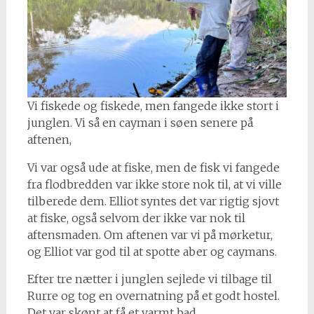
Vi fiskede og fiskede, men fangede ikke stort i
junglen. Vi så en cayman i søen senere på
aftenen,
Vi var også ude at fiske, men de fisk vi fangede
fra flodbredden var ikke store nok til, at vi ville
tilberede dem. Elliot syntes det var rigtig sjovt
at fiske, også selvom der ikke var nok til
aftensmaden. Om aftenen var vi på mørketur,
og Elliot var god til at spotte aber og caymans.
Efter tre nætter i junglen sejlede vi tilbage til
Rurre og tog en overnatning på et godt hostel.
Det var skønt at få et varmt bad.