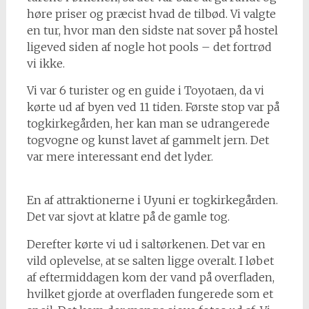
høre priser og præcist hvad de tilbød. Vi valgte
en tur, hvor man den sidste nat sover på hostel
ligeved siden af nogle hot pools – det fortrød
vi ikke.
Vi var 6 turister og en guide i Toyotaen, da vi
kørte ud af byen ved 11 tiden. Første stop var på
togkirkegården, her kan man se udrangerede
togvogne og kunst lavet af gammelt jern. Det
var mere interessant end det lyder.
En af attraktionerne i Uyuni er togkirkegården.
Det var sjovt at klatre på de gamle tog.
Derefter kørte vi ud i saltørkenen. Det var en
vild oplevelse, at se salten ligge overalt. I løbet
af eftermiddagen kom der vand på overfladen,
hvilket gjorde at overfladen fungerede som et