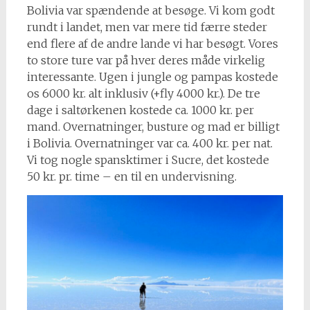
Bolivia var spændende at besøge. Vi kom godt
rundt i landet, men var mere tid færre steder
end flere af de andre lande vi har besøgt. Vores
to store ture var på hver deres måde virkelig
interessante. Ugen i jungle og pampas kostede
os 6000 kr. alt inklusiv (+fly 4000 kr.). De tre
dage i saltørkenen kostede ca. 1000 kr. per
mand. Overnatninger, busture og mad er billigt
i Bolivia. Overnatninger var ca. 400 kr. per nat.
Vi tog nogle spansktimer i Sucre, det kostede
50 kr. pr. time – en til en undervisning.