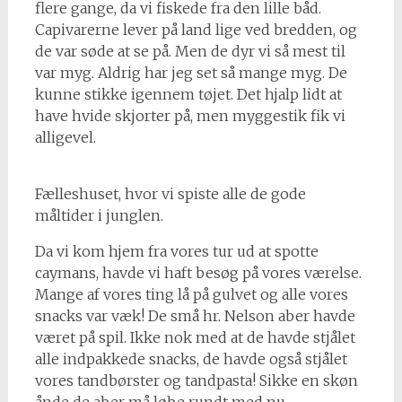
flere gange, da vi fiskede fra den lille båd.
Capivarerne lever på land lige ved bredden, og
de var søde at se på. Men de dyr vi så mest til
var myg. Aldrig har jeg set så mange myg. De
kunne stikke igennem tøjet. Det hjalp lidt at
have hvide skjorter på, men myggestik fik vi
alligevel.
Fælleshuset, hvor vi spiste alle de gode
måltider i junglen.
Da vi kom hjem fra vores tur ud at spotte
caymans, havde vi haft besøg på vores værelse.
Mange af vores ting lå på gulvet og alle vores
snacks var væk! De små hr. Nelson aber havde
været på spil. Ikke nok med at de havde stjålet
alle indpakkede snacks, de havde også stjålet
vores tandbørster og tandpasta! Sikke en skøn