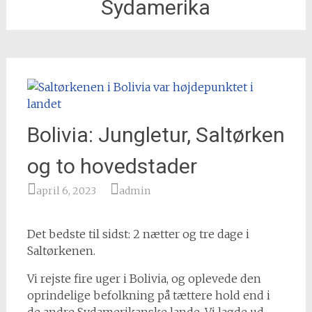
Sydamerika
Bolivia: Jungletur, Saltørken
og to hovedstader
april 6, 2023
admin
Det bedste til sidst: 2 nætter og tre dage i
Saltørkenen.
Vi rejste fire uger i Bolivia, og oplevede den
oprindelige befolkning på tættere hold end i