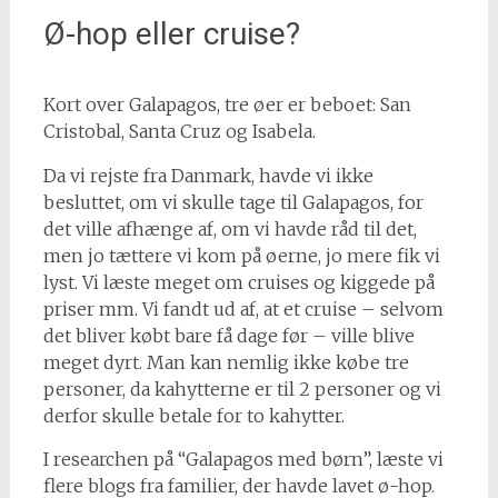
Ø-hop eller cruise?
Kort over Galapagos, tre øer er beboet: San
Cristobal, Santa Cruz og Isabela.
Da vi rejste fra Danmark, havde vi ikke
besluttet, om vi skulle tage til Galapagos, for
det ville afhænge af, om vi havde råd til det,
men jo tættere vi kom på øerne, jo mere fik vi
lyst. Vi læste meget om cruises og kiggede på
priser mm. Vi fandt ud af, at et cruise – selvom
det bliver købt bare få dage før – ville blive
meget dyrt. Man kan nemlig ikke købe tre
personer, da kahytterne er til 2 personer og vi
derfor skulle betale for to kahytter.
I researchen på “Galapagos med børn”, læste vi
flere blogs fra familier, der havde lavet ø-hop.