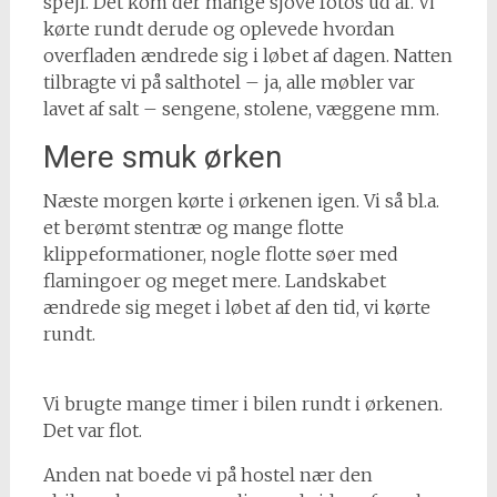
spejl. Det kom der mange sjove fotos ud af. Vi
kørte rundt derude og oplevede hvordan
overfladen ændrede sig i løbet af dagen. Natten
tilbragte vi på salthotel – ja, alle møbler var
lavet af salt – sengene, stolene, væggene mm.
Mere smuk ørken
Næste morgen kørte i ørkenen igen. Vi så bl.a.
et berømt stentræ og mange flotte
klippeformationer, nogle flotte søer med
flamingoer og meget mere. Landskabet
ændrede sig meget i løbet af den tid, vi kørte
rundt.
Vi brugte mange timer i bilen rundt i ørkenen.
Det var flot.
Anden nat boede vi på hostel nær den