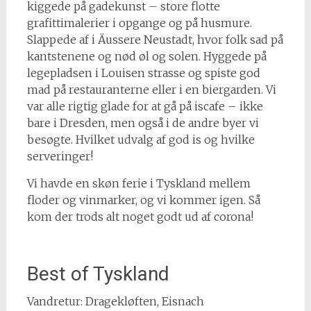
kiggede på gadekunst – store flotte
grafittimalerier i opgange og på husmure.
Slappede af i Äussere Neustadt, hvor folk sad på
kantstenene og nød øl og solen. Hyggede på
legepladsen i Louisen strasse og spiste god
mad på restauranterne eller i en biergarden. Vi
var alle rigtig glade for at gå på iscafe – ikke
bare i Dresden, men også i de andre byer vi
besøgte. Hvilket udvalg af god is og hvilke
serveringer!
Vi havde en skøn ferie i Tyskland mellem
floder og vinmarker, og vi kommer igen. Så
kom der trods alt noget godt ud af corona!
Best of Tyskland
Vandretur: Dragekløften, Eisnach