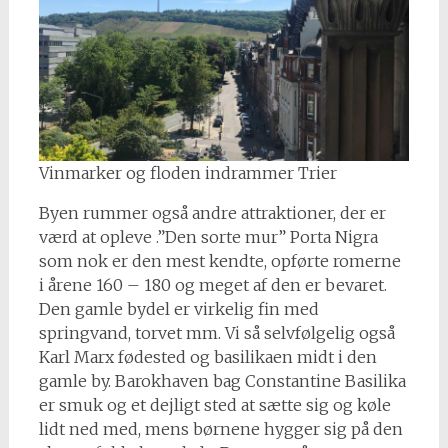
Vinmarker og floden indrammer Trier
Byen rummer også andre attraktioner, der er
værd at opleve .”Den sorte mur” Porta Nigra
som nok er den mest kendte, opførte romerne
i årene 160 – 180 og meget af den er bevaret.
Den gamle bydel er virkelig fin med
springvand, torvet mm. Vi så selvfølgelig også
Karl Marx fødested og basilikaen midt i den
gamle by. Barokhaven bag Constantine Basilika
er smuk og et dejligt sted at sætte sig og køle
lidt ned med, mens børnene hygger sig på den