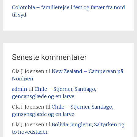
Colombia – familierejse i fest og farver fra nord
til syd
Seneste kommentarer
Ola J. Joensen
til
New Zealand – Campervan på
Nordøen
admin
til
Chile – Stjerner, Santiago,
gensynsglæde og en larve
Ola J. Joensen
til
Chile – Stjerner, Santiago,
gensynsglæde og en larve
Ola J. Joensen
til
Bolivia: Jungletur, Saltørken og
to hovedstader