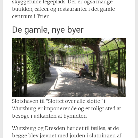
skyggefulde legeplads. Der er også mange
butikker, cafeer og restauranter i det gamle
centrum i Trier.
De gamle, nye byer
Slotshaven til “Slottet over alle slotte” i
Würzburg er imponerende og et roligt sted at
besøge i udkanten af bymidten
Würzburg og Dresden har det til fælles, at de
begge blev jævnet med jorden i slutningen af