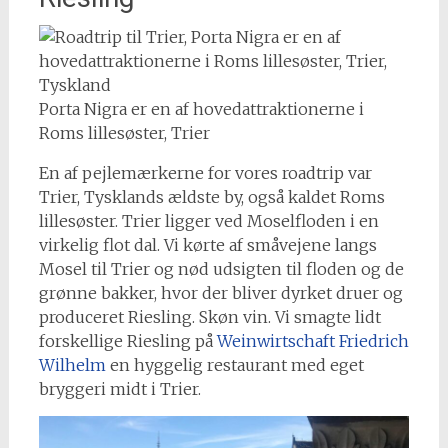
Porta Nigra er en af hovedattraktionerne i
Roms lillesøster, Trier
En af pejlemærkerne for vores roadtrip var
Trier, Tysklands ældste by, også kaldet Roms
lillesøster. Trier ligger ved Moselfloden i en
virkelig flot dal. Vi kørte af småvejene langs
Mosel til Trier og nød udsigten til floden og de
grønne bakker, hvor der bliver dyrket druer og
produceret Riesling. Skøn vin. Vi smagte lidt
forskellige Riesling på
Weinwirtschaft Friedrich
Wilhelm
en hyggelig restaurant med eget
bryggeri midt i Trier.