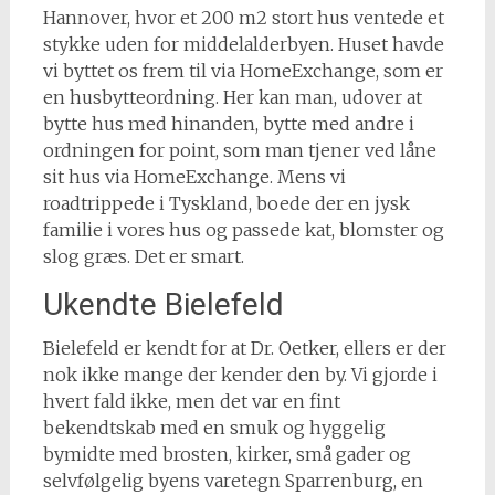
Hannover, hvor et 200 m2 stort hus ventede et
stykke uden for middelalderbyen. Huset havde
vi byttet os frem til via HomeExchange, som er
en husbytteordning. Her kan man, udover at
bytte hus med hinanden, bytte med andre i
ordningen for point, som man tjener ved låne
sit hus via HomeExchange. Mens vi
roadtrippede i Tyskland, boede der en jysk
familie i vores hus og passede kat, blomster og
slog græs. Det er smart.
Ukendte Bielefeld
Bielefeld er kendt for at Dr. Oetker, ellers er der
nok ikke mange der kender den by. Vi gjorde i
hvert fald ikke, men det var en fint
bekendtskab med en smuk og hyggelig
bymidte med brosten, kirker, små gader og
selvfølgelig byens varetegn Sparrenburg, en