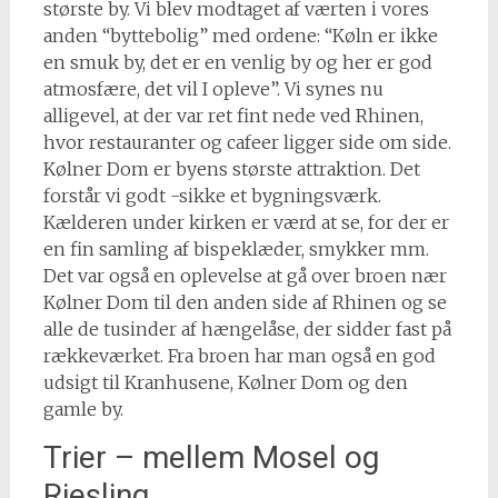
største by. Vi blev modtaget af værten i vores
anden “byttebolig” med ordene: “Køln er ikke
en smuk by, det er en venlig by og her er god
atmosfære, det vil I opleve”. Vi synes nu
alligevel, at der var ret fint nede ved Rhinen,
hvor restauranter og cafeer ligger side om side.
Kølner Dom er byens største attraktion. Det
forstår vi godt -sikke et bygningsværk.
Kælderen under kirken er værd at se, for der er
en fin samling af bispeklæder, smykker mm.
Det var også en oplevelse at gå over broen nær
Kølner Dom til den anden side af Rhinen og se
alle de tusinder af hængelåse, der sidder fast på
rækkeværket. Fra broen har man også en god
udsigt til Kranhusene, Kølner Dom og den
gamle by.
Trier – mellem Mosel og
Riesling