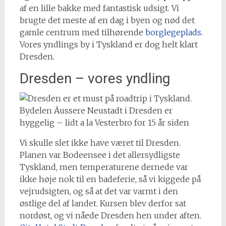
af en lille bakke med fantastisk udsigt. Vi
brugte det meste af en dag i byen og nød det
gamle centrum med tilhørende
borglegeplads
.
Vores yndlings by i Tyskland er dog helt klart
Dresden.
Dresden – vores yndling
Bydelen Äussere Neustadt i Dresden er
hyggelig – lidt a la Vesterbro for 15 år siden
Vi skulle slet ikke have været til Dresden.
Planen var Bodeensee i det allersydligste
Tyskland, men temperaturene dernede var
ikke høje nok til en badeferie, så vi kiggede på
vejrudsigten, og så at det var varmt i den
østlige del af landet. Kursen blev derfor sat
nordøst, og vi nåede Dresden hen under aften.