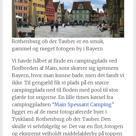
Rothenburg ob der Tauber er en smuk,
gammel og meget fotogen by i Bayern
Vi havde håbet at finde en campingplads ved
flodbreden af Main, som skærer sig igennem
Bayern, hvor man kunne bade, men det fandt vi
ikke. Til gengæld fik vi plads på en større
campingplads ned til floden med pool til stor
glæde for ungerne. En lille times kørsel fra
campingpladsen
“Main Spessant Camping
”
ligger en af de mest fotograferede byer i
Tyskland: Rothenburg ob der Tauber. Den
skulle vi selvfølgelig se. Det var en flot, fotogen
og ekstremt velholdt middelalderby på toppen