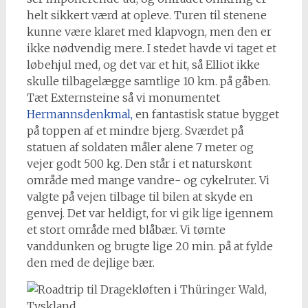
helt sikkert værd at opleve. Turen til stenene
kunne være klaret med klapvogn, men den er
ikke nødvendig mere. I stedet havde vi taget et
løbehjul med, og det var et hit, så Elliot ikke
skulle tilbagelægge samtlige 10 km. på gåben.
Tæt Externsteine så vi monumentet
Hermannsdenkmal,
en fantastisk statue bygget
på toppen af et mindre bjerg. Sværdet på
statuen af soldaten måler alene 7 meter og
vejer godt 500 kg. Den står i et naturskønt
område med mange vandre- og cykelruter. Vi
valgte på vejen tilbage til bilen at skyde en
genvej. Det var heldigt, for vi gik lige igennem
et stort område med blåbær. Vi tømte
vanddunken og brugte lige 20 min. på at fylde
den med de dejlige bær.