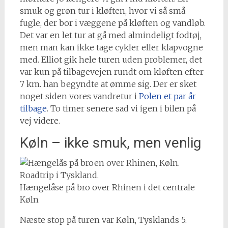
smuk og grøn tur i kløften, hvor vi så små
fugle, der bor i væggene på kløften og vandløb.
Det var en let tur at gå med almindeligt fodtøj,
men man kan ikke tage cykler eller klapvogne
med. Elliot gik hele turen uden problemer, det
var kun på tilbagevejen rundt om kløften efter
7 km. han begyndte at ømme sig. Der er sket
noget siden vores vandretur i
Polen et par år
tilbage
. To timer senere sad vi igen i bilen på
vej videre.
Køln – ikke smuk, men venlig
Hængelåse på bro over Rhinen i det centrale
Køln
Næste stop på turen var Køln, Tysklands 5.