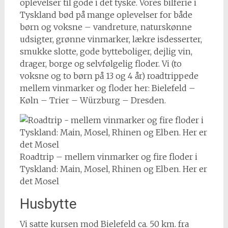
oplevelser til gode i det tyske. Vores bilferie i
Tyskland bød på mange oplevelser for både
børn og voksne – vandreture, naturskønne
udsigter, grønne vinmarker, lækre isdesserter,
smukke slotte, gode bytteboliger, dejlig vin,
drager, borge og selvfølgelig floder. Vi (to
voksne og to børn på 13 og 4 år) roadtrippede
mellem vinmarker og floder her: Bielefeld –
Køln – Trier – Würzburg – Dresden.
Roadtrip – mellem vinmarker og fire floder i
Tyskland: Main, Mosel, Rhinen og Elben. Her er
det Mosel
Husbytte
Vi satte kursen mod Bielefeld ca. 50 km. fra