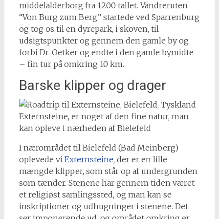
middelalderborg fra 1200 tallet. Vandreruten
“Von Burg zum Berg” startede ved Sparrenburg
og tog os til en dyrepark, i skoven, til
udsigtspunkter og gennem den gamle by og
forbi Dr. Oetker og endte i den gamle bymidte
– fin tur på omkring 10 km.
Barske klipper og drager
Externsteine, er noget af den fine natur, man
kan opleve i nærheden af Bielefeld
I nærområdet til Bielefeld (Bad Meinberg)
oplevede vi
Externsteine
, der er en lille
mængde klipper, som står op af undergrunden
som tænder. Stenene har gennem tiden været
et religiøst samlingssted, og man kan se
inskriptioner og udhugninger i stenene. Det
ser imponerende ud, og området omkring er