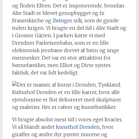
og floden Elben. Det er imponerende, hvordan
Alte Stadt er blevet genopbygget og fx
Frauenkirche og
Zwinger
står, som de gjorde
inden krigen. Vi brugte en del tid i Alte Stadt og
i Grosser Gärten. I parken kørte vi med
Dresdner Parkeisenbahn, som er en lille
elektronisk jernbane drevet af børn og unge
mennesker. Det var en stor attraktion for
børnefamilier, men Elliot og Dicte syntes
faktisk, det var lidt kedeligt.
Kulturhof Dresden er en lille karrer, hvor alle
ejendomme er flot dekoreret med skulpturer
og malerier. Her er cafeer og kunstbutikker
Vi brugte absolut mest tid i vores eget kvarter.
Vi så blandt andet
kunsthof Dresden
, hvor
giraffer og andre dyr pynter murene og