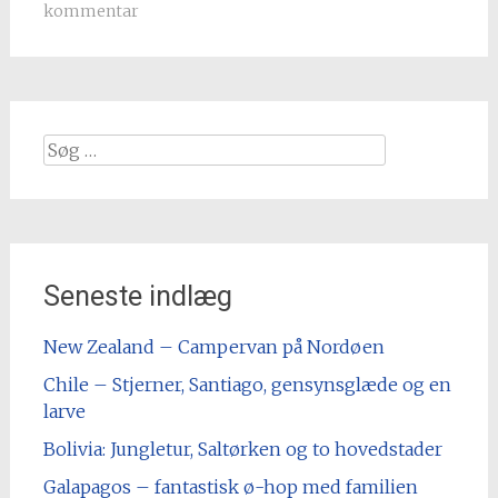
kommentar
Søg
efter
Seneste indlæg
New Zealand – Campervan på Nordøen
Chile – Stjerner, Santiago, gensynsglæde og en
larve
Bolivia: Jungletur, Saltørken og to hovedstader
Galapagos – fantastisk ø-hop med familien