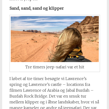
Sand, sand, sand og klipper
Tre timers jeep-safari var et hit
I løbet af tre timer besøgte vi Lawrence’s
spring og Lawrence’s castle – locations fra
filmen Lawrence of Arabia og Jabal Burdah –
Burdah Rock Bridge. Det var en smuk tur
mellem klipper og i åbne landskaber, hvor vi så
mange kameler og andre på jeepsafari. Der var