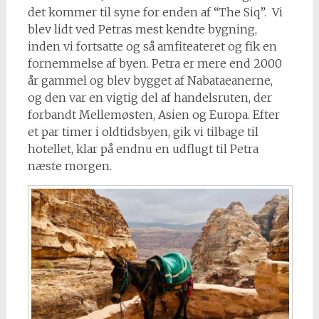
det kommer til syne for enden af “The Siq”. Vi
blev lidt ved Petras mest kendte bygning,
inden vi fortsatte og så amfiteateret og fik en
fornemmelse af byen. Petra er mere end 2000
år gammel og blev bygget af Nabataeanerne,
og den var en vigtig del af handelsruten, der
forbandt Mellemøsten, Asien og Europa. Efter
et par timer i oldtidsbyen, gik vi tilbage til
hotellet, klar på endnu en udflugt til Petra
næste morgen.