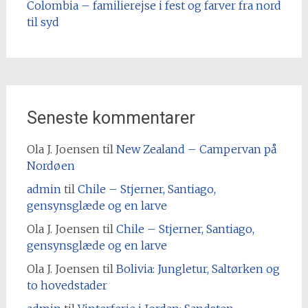
Colombia – familierejse i fest og farver fra nord
til syd
Seneste kommentarer
Ola J. Joensen
til
New Zealand – Campervan på
Nordøen
admin
til
Chile – Stjerner, Santiago,
gensynsglæde og en larve
Ola J. Joensen
til
Chile – Stjerner, Santiago,
gensynsglæde og en larve
Ola J. Joensen
til
Bolivia: Jungletur, Saltørken og
to hovedstader