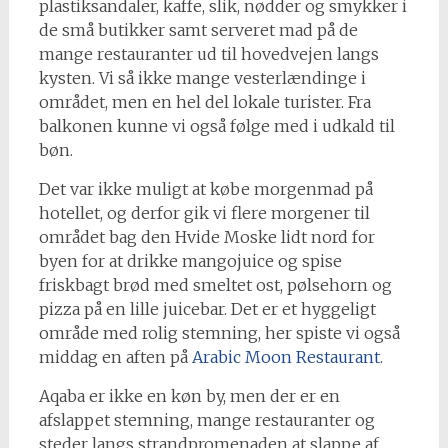
plastiksandaler, kaffe, slik, nødder og smykker i
de små butikker samt serveret mad på de
mange restauranter ud til hovedvejen langs
kysten. Vi så ikke mange vesterlændinge i
området, men en hel del lokale turister. Fra
balkonen kunne vi også følge med i udkald til
bøn.
Det var ikke muligt at købe morgenmad på
hotellet, og derfor gik vi flere morgener til
området bag den Hvide Moske lidt nord for
byen for at drikke mangojuice og spise
friskbagt brød med smeltet ost, pølsehorn og
pizza på en lille juicebar. Det er et hyggeligt
område med rolig stemning, her spiste vi også
middag en aften på
Arabic Moon Restaurant.
Aqaba er ikke en køn by, men der er en
afslappet stemning, mange restauranter og
steder langs strandpromenaden at slappe af