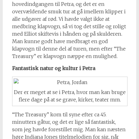
hovedindgangen til Petra, og det er en
overvældende smuk tur at gå imellem klipper i
alle udgaver af rød. Vi havde valgt ikke at
medbring klapvogn, så vi tog det stille og roligt
med Elliot skiftevis i hånden og på skulderen.
Man kunne godt have medbragt en god
klapvogn til denne del af turen, men efter “The
Treasury” er klapvogn næppe en mulighed.
Fantastisk natur og kultur i Petra
Der er meget at se i Petra, hvor man kan bruge
flere dage på at se grave, kirker, teater mm.
“The Treasury” kom til syne efter ca 45.
minutters gåtur, og det er lige så fantastisk,
som jeg havde forestillet mig. Man kan næsten
høre Indiana Jones titelmelodien for sig, når