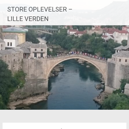
Videre
STORE OPLEVELSER –
til
indhold
LILLE VERDEN