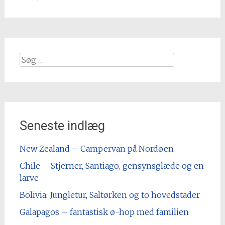
Søg
efter
Seneste indlæg
New Zealand – Campervan på Nordøen
Chile – Stjerner, Santiago, gensynsglæde og en
larve
Bolivia: Jungletur, Saltørken og to hovedstader
Galapagos – fantastisk ø-hop med familien