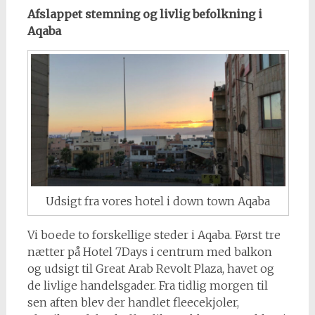
Afslappet stemning og livlig befolkning i
Aqaba
Udsigt fra vores hotel i down town Aqaba
Vi boede to forskellige steder i Aqaba. Først tre
nætter på Hotel 7Days i centrum med balkon
og udsigt til Great Arab Revolt Plaza, havet og
de livlige handelsgader. Fra tidlig morgen til
sen aften blev der handlet fleecekjoler,