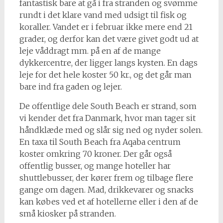
fantastisk bare at gå i fra stranden og svømme
rundt i det klare vand med udsigt til fisk og
koraller. Vandet er i februar ikke mere end 21
grader, og derfor kan det være givet godt ud at
leje våddragt mm. på en af de mange
dykkercentre, der ligger langs kysten. En dags
leje for det hele koster 50 kr., og det går man
bare ind fra gaden og lejer.
De offentlige dele South Beach er strand, som
vi kender det fra Danmark, hvor man tager sit
håndklæde med og slår sig ned og nyder solen.
En taxa til South Beach fra Aqaba centrum
koster omkring 70 kroner. Der går også
offentlig busser, og mange hoteller har
shuttlebusser, der kører frem og tilbage flere
gange om dagen. Mad, drikkevarer og snacks
kan købes ved et af hotellerne eller i den af de
små kiosker på stranden.