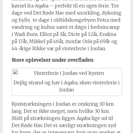
kørsel fra Aqaba – perfekt til en uges ferie. Tre
dage ved Det Røde Hav med snorkling, dykning
og byliv, to dage i oldtidskongebyen Petra med
vandring og kultur samt et døgn i beduincamp
i Wadi Rum. Elliot på 3år, Dicte på 12år, Evalina
på 17år, Mikkel på 46år, morfar Orla på 69år og
44-årige Rikke var på vinterferie i Jordan.
Store oplevelser under overfladen
Dejlig strand og hav i Aqaba, skøn vinterferie i
Jordan
Kyststrækningen i Jordan er omkring 30 km.
lang. Det er ikke meget, men hvilke 30 km.
Midt på strækningen ligger Aqaba lige ud til
Det Røde Hav. Det er særligt strækningen syd
for byen, der er interessant, hvis man ønsker at