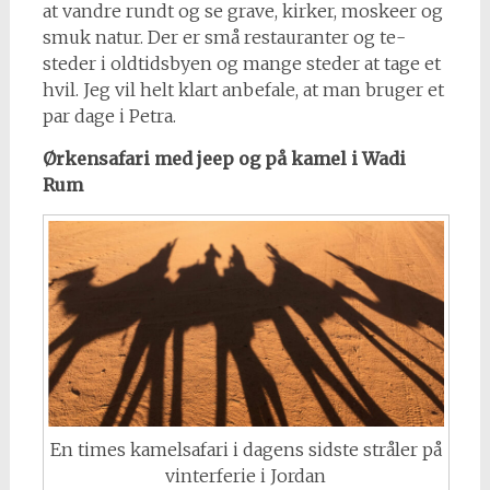
at vandre rundt og se grave, kirker, moskeer og
smuk natur. Der er små restauranter og te-
steder i oldtidsbyen og mange steder at tage et
hvil. Jeg vil helt klart anbefale, at man bruger et
par dage i Petra.
Ørkensafari med jeep og på kamel i Wadi
Rum
En times kamelsafari i dagens sidste stråler på
vinterferie i Jordan