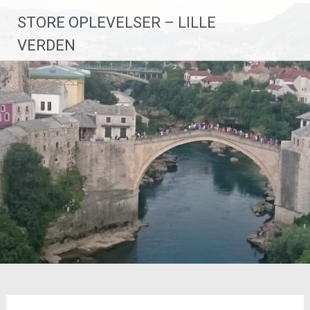
Videre
STORE OPLEVELSER – LILLE
til
indhold
VERDEN