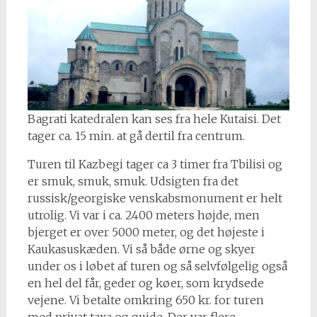
Bagrati katedralen kan ses fra hele Kutaisi. Det
tager ca. 15 min. at gå dertil fra centrum.
Turen til Kazbegi tager ca 3 timer fra Tbilisi og
er smuk, smuk, smuk. Udsigten fra det
russisk/georgiske venskabsmonument er helt
utrolig. Vi var i ca. 2400 meters højde, men
bjerget er over 5000 meter, og det højeste i
Kaukasuskæden. Vi så både ørne og skyer
under os i løbet af turen og så selvfølgelig også
en hel del får, geder og køer, som krydsede
vejene. Vi betalte omkring 650 kr. for turen