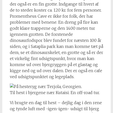
der også er en fin grotte. Indgange til hvert af
de to steder koster ca. 120 kr. for fem personer.
Promentheus Cave er ikke for folk, der har
problemer med benene. En dreng på fire kan
godt klare trapperne og den 1400 meter tur
igennem grotten. De forstenede
dinosaurfodspor blev fundet for næsten 100 år
siden, og i Sataplia park kan man komme tæt på
dem, se et dinosaurskelet, en grotte og så er der
et virkelig fint udsigtspunkt, hvor man kan
komme ud over bjergryggen på et glastag og
kigge ned og ud over dalen. Der er også en cafe
ved udsigtspunktet og legeplads.
Til hest i bjergene nær Kutaisi. En off-road tur.
Vi brugte en dag til hest – dejlig dag i den rene
og tynde luft med -igen-igen- udsigt til bjerg