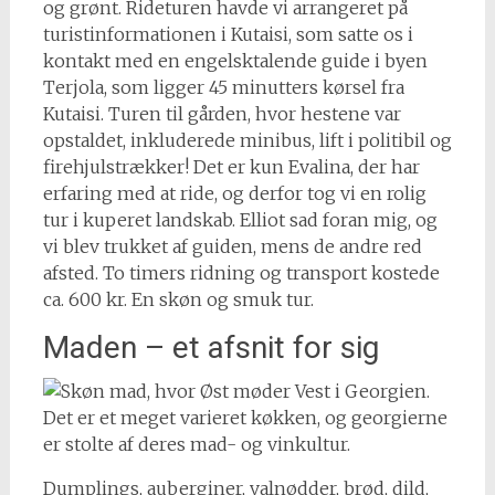
og grønt. Rideturen havde vi arrangeret på
turistinformationen i Kutaisi, som satte os i
kontakt med en engelsktalende guide i byen
Terjola, som ligger 45 minutters kørsel fra
Kutaisi. Turen til gården, hvor hestene var
opstaldet, inkluderede minibus, lift i politibil og
firehjulstrækker! Det er kun Evalina, der har
erfaring med at ride, og derfor tog vi en rolig
tur i kuperet landskab. Elliot sad foran mig, og
vi blev trukket af guiden, mens de andre red
afsted. To timers ridning og transport kostede
ca. 600 kr. En skøn og smuk tur.
Maden – et afsnit for sig
Det er et meget varieret køkken, og georgierne
er stolte af deres mad- og vinkultur.
Dumplings, auberginer, valnødder, brød, dild,