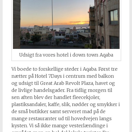
Udsigt fra vores hotel i down town Aqaba
Vi boede to forskellige steder i Aqaba. Først tre
nætter på Hotel 7Days i centrum med balkon
og udsigt til Great Arab Revolt Plaza, havet og
de livlige handelsgader. Fra tidlig morgen til
sen aften blev der handlet fleecekjoler,
plastiksandaler, kaffe, slik, nødder og smykker i
de små butikker samt serveret mad på de
mange restauranter ud til hovedvejen langs
kysten. Vi så ikke mange vesterlændinge i