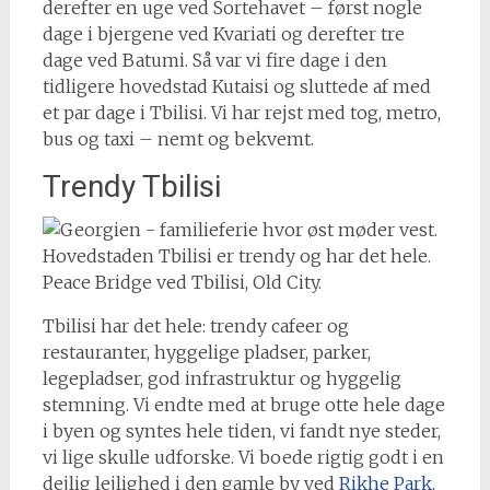
derefter en uge ved Sortehavet – først nogle
dage i bjergene ved Kvariati og derefter tre
dage ved Batumi. Så var vi fire dage i den
tidligere hovedstad Kutaisi og sluttede af med
et par dage i Tbilisi. Vi har rejst med tog, metro,
bus og taxi – nemt og bekvemt.
Trendy Tbilisi
Peace Bridge ved Tbilisi, Old City.
Tbilisi har det hele: trendy cafeer og
restauranter, hyggelige pladser, parker,
legepladser, god infrastruktur og hyggelig
stemning. Vi endte med at bruge otte hele dage
i byen og syntes hele tiden, vi fandt nye steder,
vi lige skulle udforske. Vi boede rigtig godt i en
dejlig lejlighed i den gamle by ved
Rikhe Park,