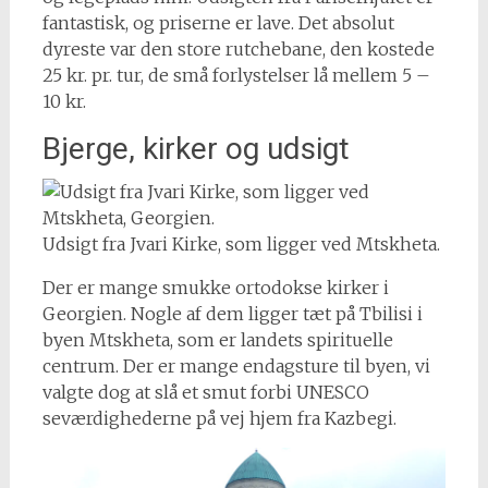
fantastisk, og priserne er lave. Det absolut
dyreste var den store rutchebane, den kostede
25 kr. pr. tur, de små forlystelser lå mellem 5 –
10 kr.
Bjerge, kirker og udsigt
Udsigt fra Jvari Kirke, som ligger ved Mtskheta.
Der er mange smukke ortodokse kirker i
Georgien. Nogle af dem ligger tæt på Tbilisi i
byen Mtskheta, som er landets spirituelle
centrum. Der er mange endagsture til byen, vi
valgte dog at slå et smut forbi UNESCO
seværdighederne på vej hjem fra Kazbegi.