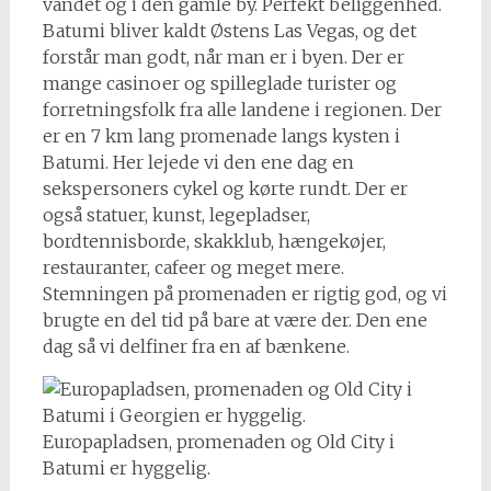
vandet og i den gamle by. Perfekt beliggenhed.
Batumi bliver kaldt Østens Las Vegas, og det
forstår man godt, når man er i byen. Der er
mange casinoer og spilleglade turister og
forretningsfolk fra alle landene i regionen. Der
er en 7 km lang promenade langs kysten i
Batumi. Her lejede vi den ene dag en
sekspersoners cykel og kørte rundt. Der er
også statuer, kunst, legepladser,
bordtennisborde, skakklub, hængekøjer,
restauranter, cafeer og meget mere.
Stemningen på promenaden er rigtig god, og vi
brugte en del tid på bare at være der. Den ene
dag så vi delfiner fra en af bænkene.
Europapladsen, promenaden og Old City i
Batumi er hyggelig.