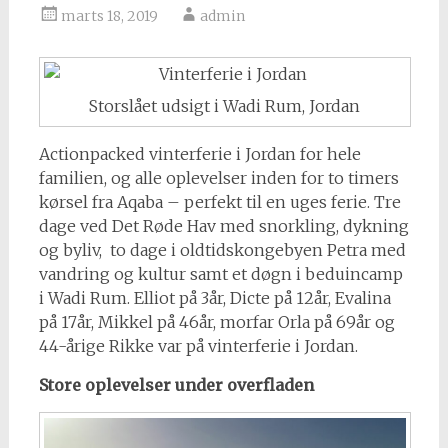
marts 18, 2019
admin
Storslået udsigt i Wadi Rum, Jordan
Actionpacked vinterferie i Jordan for hele
familien, og alle oplevelser inden for to timers
kørsel fra Aqaba – perfekt til en uges ferie. Tre
dage ved Det Røde Hav med snorkling, dykning
og byliv, to dage i oldtidskongebyen Petra med
vandring og kultur samt et døgn i beduincamp
i Wadi Rum. Elliot på 3år, Dicte på 12år, Evalina
på 17år, Mikkel på 46år, morfar Orla på 69år og
44-årige Rikke var på vinterferie i Jordan.
Store oplevelser under overfladen