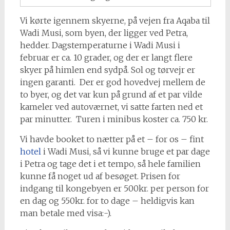
Vi kørte igennem skyerne, på vejen fra Aqaba til
Wadi Musi, som byen, der ligger ved Petra,
hedder. Dagstemperaturne i Wadi Musi i
februar er ca. 10 grader, og der er langt flere
skyer på himlen end sydpå. Sol og tørvejr er
ingen garanti. Der er god hovedvej mellem de
to byer, og det var kun på grund af et par vilde
kameler ved autoværnet, vi satte farten ned et
par minutter. Turen i minibus koster ca. 750 kr.
Vi havde booket to nætter på et – for os – fint
hotel
i Wadi Musi, så vi kunne bruge et par dage
i Petra og tage det i et tempo, så hele familien
kunne få noget ud af besøget. Prisen for
indgang til kongebyen er 500kr. per person for
en dag og 550kr. for to dage – heldigvis kan
man betale med visa:-).