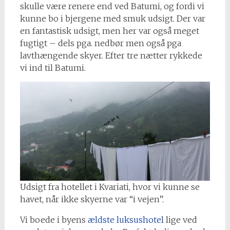
skulle være renere end ved Batumi, og fordi vi
kunne bo i bjergene med smuk udsigt. Der var
en fantastisk udsigt, men her var også meget
fugtigt – dels pga. nedbør men også pga
lavthængende skyer. Efter tre nætter rykkede
vi ind til Batumi.
Udsigt fra hotellet i Kvariati, hvor vi kunne se
havet, når ikke skyerne var “i vejen”.
Vi boede i byens
ældste luksushotel
lige ved