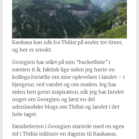
Kaukaus kan nås fra Tbilisi på under tre timer,
og her er smukt.
Georgien har stået på min “bucketliste” i
næsten ti år, faktisk lige siden jeg hørte en
kollega fortælle om sine oplevelser i landet – i
bjergene, ved vandet og om maden. Jeg har
siden hen gemt inspiration, når jeg har fundet
noget om Georgien og læst en del
udenlandske blogs om Tbilisi og landet i det
hele taget.
Familieferien i Georgien startede med en uges
tid i Tbilisi inklusiv en dagstur til Kaukasus,