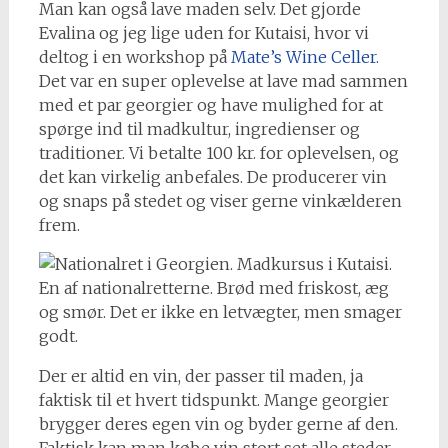
Man kan også lave maden selv. Det gjorde
Evalina og jeg lige uden for Kutaisi, hvor vi
deltog i en workshop på
Mate’s Wine Celler.
Det var en super oplevelse at lave mad sammen
med et par georgier og have mulighed for at
spørge ind til madkultur, ingredienser og
traditioner. Vi betalte 100 kr. for oplevelsen, og
det kan virkelig anbefales. De producerer vin
og snaps på stedet og viser gerne vinkælderen
frem.
En af nationalretterne. Brød med friskost, æg
og smør. Det er ikke en letvægter, men smager
godt.
Der er altid en vin, der passer til maden, ja
faktisk til et hvert tidspunkt. Mange georgier
brygger deres egen vin og byder gerne af den.
Faktisk kan man købe vin stort set alle steder