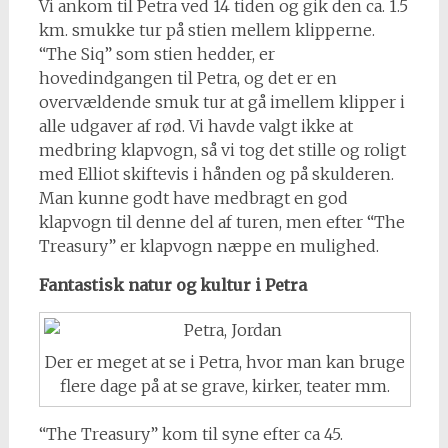
Vi ankom til Petra ved 14 tiden og gik den ca. 1.5
km. smukke tur på stien mellem klipperne.
“The Siq” som stien hedder, er
hovedindgangen til Petra, og det er en
overvældende smuk tur at gå imellem klipper i
alle udgaver af rød. Vi havde valgt ikke at
medbring klapvogn, så vi tog det stille og roligt
med Elliot skiftevis i hånden og på skulderen.
Man kunne godt have medbragt en god
klapvogn til denne del af turen, men efter “The
Treasury” er klapvogn næppe en mulighed.
Fantastisk natur og kultur i Petra
Der er meget at se i Petra, hvor man kan bruge
flere dage på at se grave, kirker, teater mm.
“The Treasury” kom til syne efter ca 45.