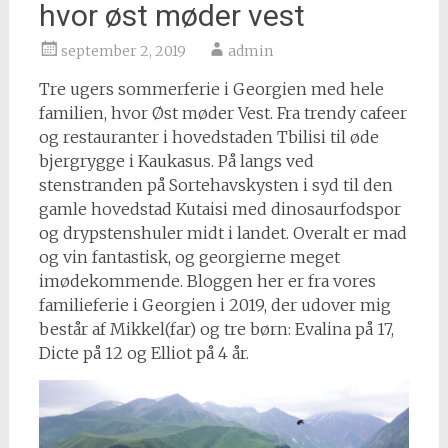
hvor øst møder vest
september 2, 2019
admin
Tre ugers sommerferie i Georgien med hele
familien, hvor Øst møder Vest. Fra trendy cafeer
og restauranter i hovedstaden Tbilisi til øde
bjergrygge i Kaukasus. På langs ved
stenstranden på Sortehavskysten i syd til den
gamle hovedstad Kutaisi med dinosaurfodspor
og drypstenshuler midt i landet. Overalt er mad
og vin fantastisk, og georgierne meget
imødekommende. Bloggen her er fra vores
familieferie i Georgien i 2019, der udover mig
består af Mikkel(far) og tre børn: Evalina på 17,
Dicte på 12 og Elliot på 4 år.