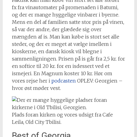
fx fra vinautomater på promenaden i Batumi,
og der er mange hyggelige vinbarer i byerne.
Mens en del af familien satte stor pris på vinen,
så var der andre, der glædede sig over
mængden af is. Man kan købe is stort set alle
steder, og der er meget at vælge imellem i
kioskerne, en dansk kiosk vil blegne i
sammenligningen. Prisen på is går fra 2,5 kr. for
en softice til 20 kr. for en isdessert ved et
ismejeri. En Magnum koster 10 kr. Hør om
vores rejse her i
podcasten
OPLEV: Georgien –
hvor øst møder vest.
Plads foran kirken og vores udsigt fra Cafe
Leila, Old City Tbilisi.
Best of Georgia