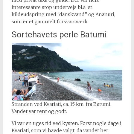
med privat taxa og guide. Der var flere
interessante stop undervejs bl.a. et
kildeudspring med “danskvand” og Ananuri,
som er et gammelt forsvarsværk.
Sortehavets perle Batumi
Stranden ved Kvariati, ca. 15 km. fra Batumi.
Vandet var rent og godt.
Vi var en uges tid ved kysten. Først nogle dage i
Kvariati, som vi havde valgt, da vandet her