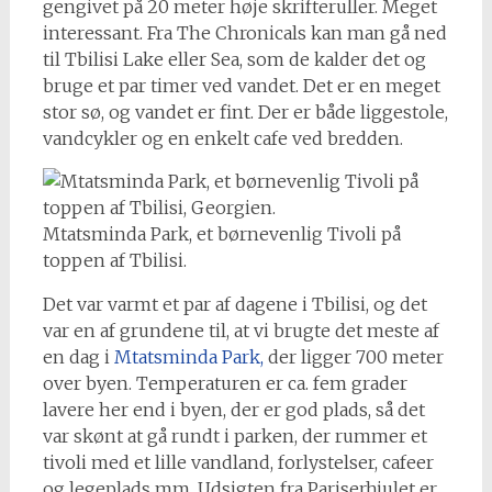
gengivet på 20 meter høje skrifteruller. Meget
interessant. Fra The Chronicals kan man gå ned
til Tbilisi Lake eller Sea, som de kalder det og
bruge et par timer ved vandet. Det er en meget
stor sø, og vandet er fint. Der er både liggestole,
vandcykler og en enkelt cafe ved bredden.
Mtatsminda Park, et børnevenlig Tivoli på
toppen af Tbilisi.
Det var varmt et par af dagene i Tbilisi, og det
var en af grundene til, at vi brugte det meste af
en dag i
Mtatsminda Park,
der ligger 700 meter
over byen. Temperaturen er ca. fem grader
lavere her end i byen, der er god plads, så det
var skønt at gå rundt i parken, der rummer et
tivoli med et lille vandland, forlystelser, cafeer
og legeplads mm. Udsigten fra Pariserhjulet er