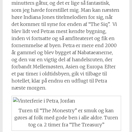
minutters gåtur, og det er lige så fantastisk,
som jeg havde forestillet mig. Man kan næsten
høre Indiana Jones titelmelodien for sig, når
det kommer til syne for enden af “The Siq”. Vi
blev lidt ved Petras mest kendte bygning,
inden vi fortsatte og så amfiteateret og fik en
fornemmelse af byen. Petra er mere end 2000
år gammel og blev bygget af Nabataeanerne,
og den var en vigtig del af handelsruten, der
forbandt Mellemøsten, Asien og Europa. Efter
et par timer i oldtidsbyen, gik vi tilbage til
hotellet, klar på endnu en udflugt til Petra
næste morgen.
Turen til “The Monestry” er smuk og kan
gøres af folk med gode ben i alle aldre. Turen
tog ca. 2 timer fra “The Treasury”