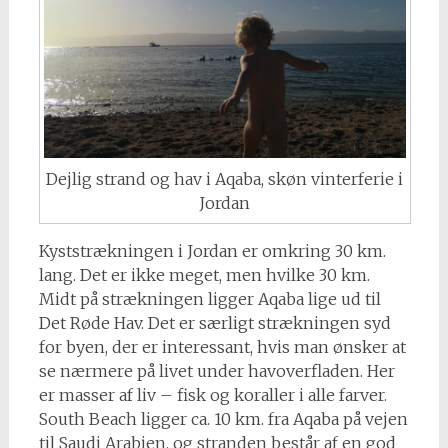
Dejlig strand og hav i Aqaba, skøn vinterferie i
Jordan
Kyststrækningen i Jordan er omkring 30 km.
lang. Det er ikke meget, men hvilke 30 km.
Midt på strækningen ligger Aqaba lige ud til
Det Røde Hav. Det er særligt strækningen syd
for byen, der er interessant, hvis man ønsker at
se nærmere på livet under havoverfladen. Her
er masser af liv – fisk og koraller i alle farver.
South Beach ligger ca. 10 km. fra Aqaba på vejen
til Saudi Arabien, og stranden består af en god