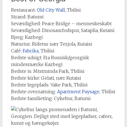
Restaurant:
Old City Wall,
Tbilisi
Strand: Batumi
Seværdighed: Peace Bridge – menneskeskabt
Seværdighed: Dinosaurfodspor, Sataplia, Kutaisi
Bjerg: Kazbegi
Naturtur: Ridetur nær Terjola, Kutaisi
Café:
Fabrika,
Tbilisi
Bedste udsigt: Fra Russisk/georgisk
mindesmærke Kazbegi
Bedste is: Mtstminda Park, Tbilisi
Bedste kirke: Gelati, nær Kutaisi
Bedste legeplads: Vake Park, Tbilisi
Bedste overnatning:
Apartment Paysage
, Tbilisi
Bedste familieting: Cykeltur, Batumi